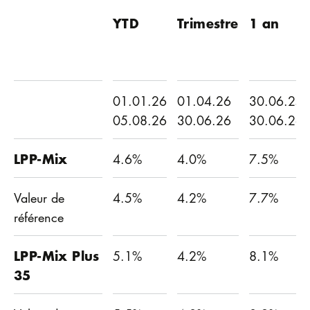
YTD
Trimestre
1 an
01.01.26
01.04.26
30.06.25
05.08.26
30.06.26
30.06.26
LPP-Mix
4.6%
4.0%
7.5%
Valeur de
4.5%
4.2%
7.7%
référence
LPP-Mix Plus
5.1%
4.2%
8.1%
35