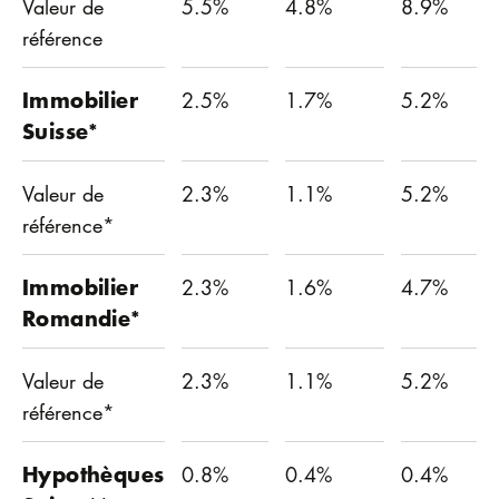
Valeur de
5.5%
4.8%
8.9%
référence
Immobilier
2.5%
1.7%
5.2%
Suisse*
Valeur de
2.3%
1.1%
5.2%
référence*
Immobilier
2.3%
1.6%
4.7%
Romandie*
Valeur de
2.3%
1.1%
5.2%
référence*
Hypothèques
0.8%
0.4%
0.4%