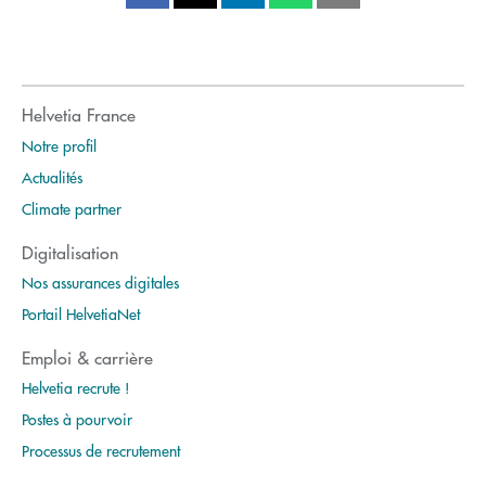
Helvetia France
Notre profil
Actualités
Climate partner
Digitalisation
Nos assurances digitales
Portail HelvetiaNet
Emploi & carrière
Helvetia recrute !
Postes à pourvoir
Processus de recrutement