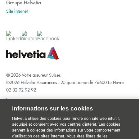
Groupe Helvetia
Site internet
© 2026 Votre assureur Suisse.
©2026 Helvetia Assurances . 25 quai Lamandé 76600 Le Havre
02 32 92 92 92
Impressum
Informations juridiques
Informations sur les cookies
Données personnelles
Helvetia utilise des cookies pour rendre son site web intuitif,
sécurisé et cohérent avec vos centres d'intérêt. Les cookies
Traitement des réclamations et médiation
servent à collecter des informations sur votre comportement
Catastrophes naturelles
d'utilisation des sites internet. Vous êtes libres de les