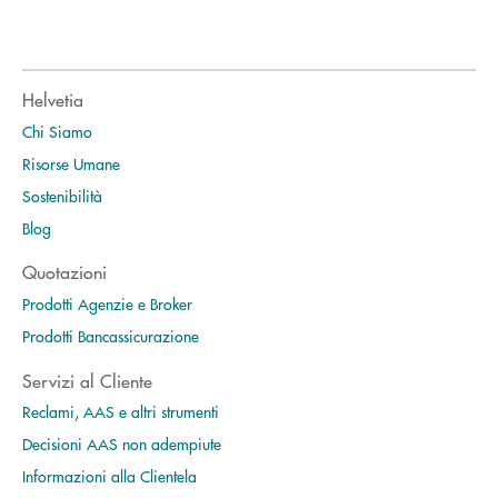
Helvetia
Chi Siamo
Risorse Umane
Sostenibilità
Blog
Quotazioni
Prodotti Agenzie e Broker
Prodotti Bancassicurazione
Servizi al Cliente
Reclami, AAS e altri strumenti
Decisioni AAS non adempiute
Informazioni alla Clientela