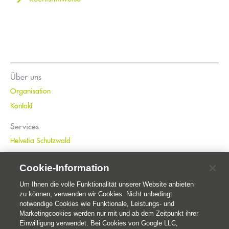
Über uns
Organisation
Kontakt
Services
Helvetia Schutzwald
Einreichung & Fristen
Cookie-Information
Um Ihnen die volle Funktionalität unserer Website anbieten
zu können, verwenden wir Cookies. Nicht unbedingt
notwendige Cookies wie Funktionale, Leistungs- und
Marketingcookies werden nur mit und ab dem Zeitpunkt ihrer
Einwilligung verwendet. Bei Cookies von Google LLC,