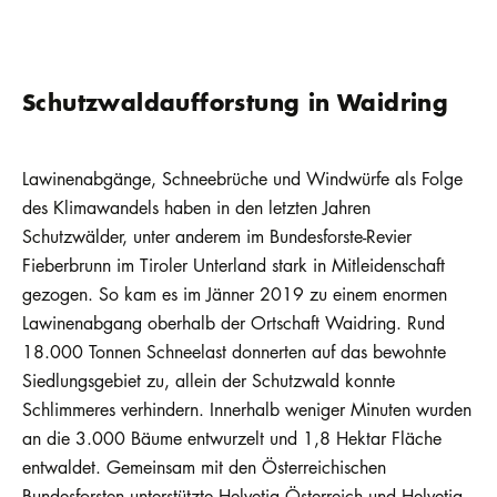
Schutzwaldaufforstung in Waidring
Lawinenabgänge, Schneebrüche und Windwürfe als Folge
des Klimawandels haben in den letzten Jahren
Schutzwälder, unter anderem im Bundesforste-Revier
Fieberbrunn im Tiroler Unterland stark in Mitleidenschaft
gezogen. So kam es im Jänner 2019 zu einem enormen
Lawinenabgang oberhalb der Ortschaft Waidring. Rund
18.000 Tonnen Schneelast donnerten auf das bewohnte
Siedlungsgebiet zu, allein der Schutzwald konnte
Schlimmeres verhindern. Innerhalb weniger Minuten wurden
an die 3.000 Bäume entwurzelt und 1,8 Hektar Fläche
entwaldet. Gemeinsam mit den Österreichischen
Bundesforsten unterstützte Helvetia Österreich und Helvetia