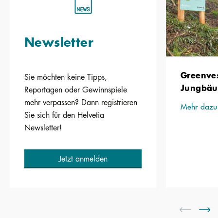
Newsletter
Greenve
Sie möchten keine Tipps,
Jungbäu
Reportagen oder Gewinnspiele
mehr verpassen? Dann registrieren
Mehr dazu
Sie sich für den Helvetia
Newsletter!
Jetzt anmelden