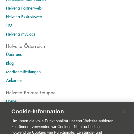
Helvetia Partnerweb
Helvetia Exklusivweb
TIM
Helvetia myDocs
Helvetia Österreich
Über uns
Blog
Medienmitteilungen
Ankeruhr
Helvetia Baloise Gruppe
Home
Publikationen
Cookie-Information
Nachhaltigkeit
Um Ihnen die volle Funktionalität unserer Website anbieten
zu können, verwenden wir Cookies. Nicht unbedingt
notwendige Cookies wie Funktionale, Leistungs- und