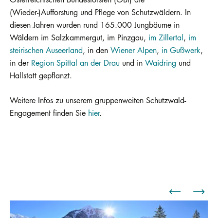
(Wieder-)Aufforstung und Pflege von Schutzwäldern. In
diesen Jahren wurden rund 165.000 Jungbäume in
Wäldern im Salzkammergut, im Pinzgau,
im Zillertal
,
im
steirischen Auseerland
, in den
Wiener Alpen
,
in Gußwerk
,
in der
Region Spittal an der Drau
und in
Waidring
und
Hallstatt gepflanzt.
Weitere Infos zu unserem gruppenweiten Schutzwald-
Engagement finden Sie
hier
.