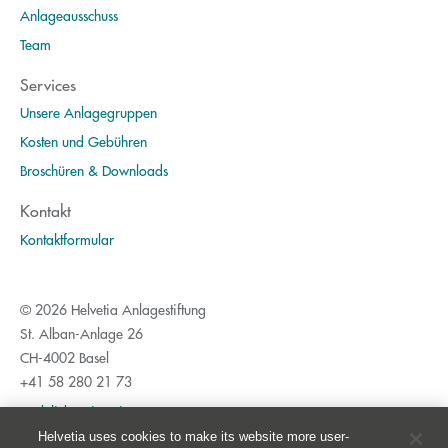
Anlageausschuss
Team
Services
Unsere Anlagegruppen
Kosten und Gebühren
Broschüren & Downloads
Kontakt
Kontaktformular
© 2026 Helvetia Anlagestiftung
St. Alban-Anlage 26
CH-4002 Basel
+41 58 280 21 73
Rechtliche Hinweise
Helvetia uses cookies to make its website more user-
Datenschutz