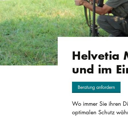
Helvetia 
und im Ei
Beratung anfordern
Wo immer Sie ihren Die
optimalen Schutz währe