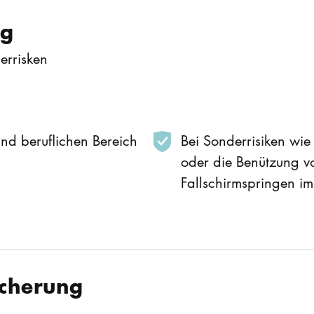
ng
errisken
und beruflichen Bereich
Bei Sonderrisiken wie
oder die Benützung vo
Fallschirmspringen im
icherung