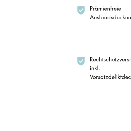
Prämienfreie
Auslandsdecku
Rechtschutzvers
inkl.
Vorsatzdeliktde