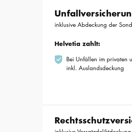
Unfallversicheru
inklusive Abdeckung der Sond
Helvetia zahlt:
Bei Unfällen im privaten 
inkl. Auslandsdeckung
Rechtsschutzvers
inklusive Vorsatzdeliktdeckung