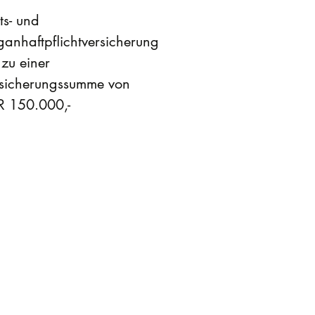
s- und
anhaftpflichtversicherung
 zu einer
rsicherungssumme von
R 150.000,-