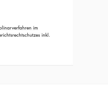
plinarverfahren im
ichtsrechtschutzes inkl.