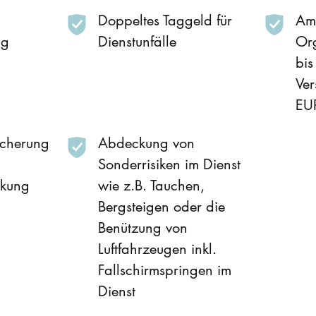
Doppeltes Taggeld für
Amt
ng
Dienstunfälle
Org
bis
Ve
EU
icherung
Abdeckung von
Sonderrisiken im Dienst
ckung
wie z.B. Tauchen,
Bergsteigen oder die
Benützung von
Luftfahrzeugen inkl.
Fallschirmspringen im
Dienst