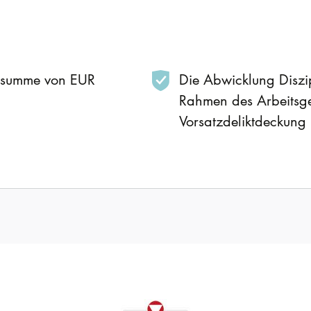
gssumme von EUR
Die Abwicklung Diszi
Rahmen des Arbeitsger
Vorsatzdeliktdeckung