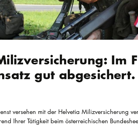
Milizversicherung: Im 
nsatz gut abgesichert.
nst versehen mit der Helvetia Milizversicherung ve
nd Ihrer Tätigkeit beim österreichischen Bundeshee