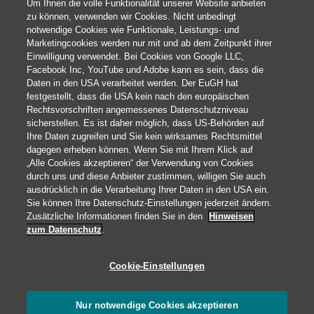
Um Ihnen die volle Funktionalität unserer Website anbieten
zu können, verwenden wir Cookies. Nicht unbedingt
notwendige Cookies wie Funktionale, Leistungs- und
Marketingcookies werden nur mit und ab dem Zeitpunkt ihrer
Einwilligung verwendet. Bei Cookies von Google LLC,
Facebook Inc, YouTube und Adobe kann es sein, dass die
Daten in den USA verarbeitet werden. Der EuGH hat
festgestellt, dass die USA kein nach den europäischen
Rechtsvorschriften angemessenes Datenschutzniveau
sicherstellen. Es ist daher möglich, dass US-Behörden auf
Ihre Daten zugreifen und Sie kein wirksames Rechtsmittel
© 2026 Helvetia Versicherungen AG
dagegen erheben können. Wenn Sie mit Ihrem Klick auf
Hoher Markt 10-11
„Alle Cookies akzeptieren“ der Verwendung von Cookies
durch uns und diese Anbieter zustimmen, willigen Sie auch
1010 Wien
ausdrücklich in die Verarbeitung Ihrer Daten in den USA ein.
+43 50 222-1000
Sie können Ihre Datenschutz-Einstellungen jederzeit ändern.
Impressum
Zusätzliche Informationen finden Sie in den
Hinweisen
zum Datenschutz
.
Rechtliche Hinweise
Datenschutz
Cookie-Einstellungen
Barrierefreiheit
Cookies
Nur notwendige Cookies akzeptieren