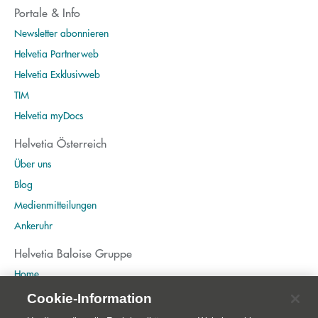
Portale & Info
Newsletter abonnieren
Helvetia Partnerweb
Helvetia Exklusivweb
TIM
Helvetia myDocs
Helvetia Österreich
Über uns
Blog
Medienmitteilungen
Ankeruhr
Helvetia Baloise Gruppe
Home
Publikationen
Cookie-Information
Nachhaltigkeit