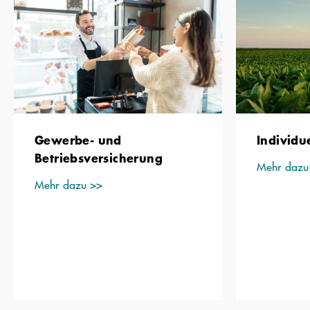
Gewerbe-­ und
Individu
Betriebsversicherung
Mehr dazu
Mehr dazu >>