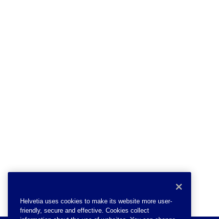
Helvetia uses cookies to make its website more user-
friendly, secure and effective. Cookies collect