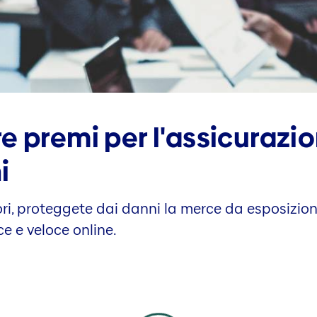
e premi per l'assicurazio
i
ori, proteggete dai danni la merce da esposizion
e e veloce online.