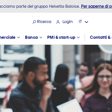
acciamo parte del gruppo Helvetia Baloise.
Per saperne di p
Ricerca
Login
IT
merciale
Banca
PMI & start-up
Contatti & 