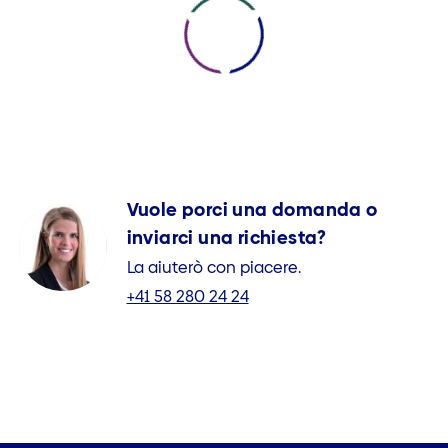
Vuole porci una domanda o
inviarci una richiesta?
La aiuterò con piacere.
+41 58 280 24 24