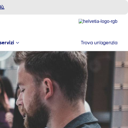
iù.
servizi
Trova un’agenzia