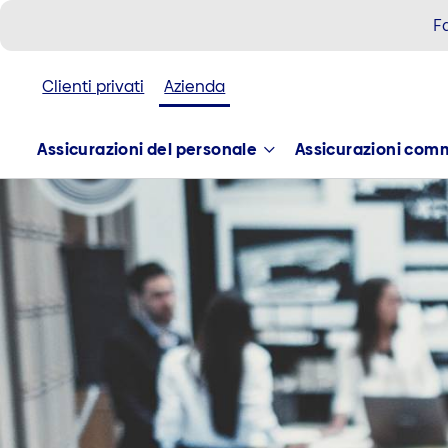
F
Clienti privati
Azienda
Assicurazioni del personale
Assicurazioni com