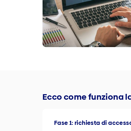
Ecco come funziona la
Fase 1: richiesta di acces