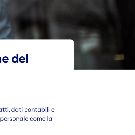
ne del
ti, dati contabili e
l personale come la