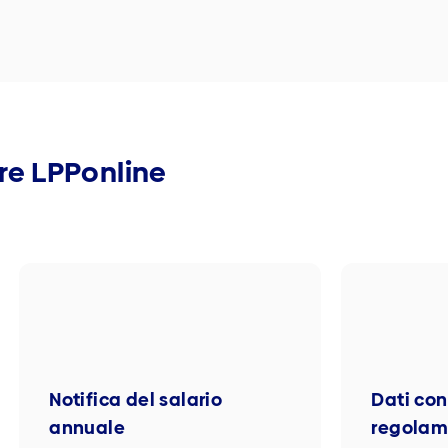
fre LPPonline
Notifica del salario
Dati con
annuale
regolame