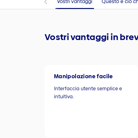
Vostri vantaggi
Questo è ciò ch
Vostri vantaggi in bre
Manipolazione facile
Interfaccia utente semplice e
intuitiva.