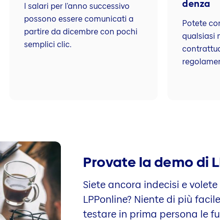
denza
I salari per l'anno successivo
possono essere comunicati a
Potete con
partire da dicembre con pochi
qualsiasi 
semplici clic.
contrattual
regolamen
Provate la demo di 
Siete ancora indecisi e volete
LPPonline? Niente di più faci
testare in prima persona le f