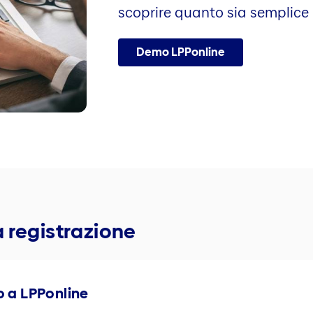
scoprire quanto sia semplice u
Demo LPPonline
 registrazione
so a LPPonline