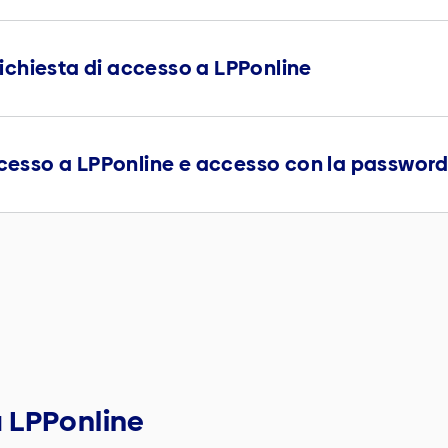
 richiesta di accesso a LPPonline
ccesso a LPPonline e accesso con la password 
 LPPonline