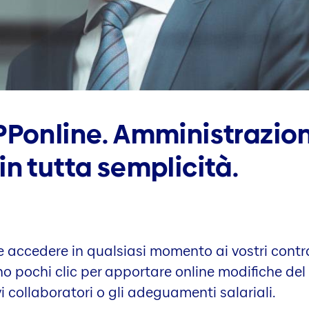
PPonline. Amministrazio
in tutta semplicità.
 accedere in qualsiasi momento ai vostri contrat
o pochi clic per apportare online modifiche de
i collaboratori o gli adeguamenti salariali.