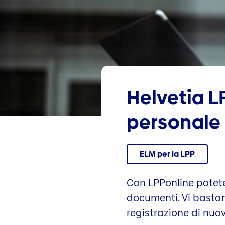
Helvetia L
personale 
ELM per la LPP
Con LPPonline potete
documenti. Vi bastan
registrazione di nuov