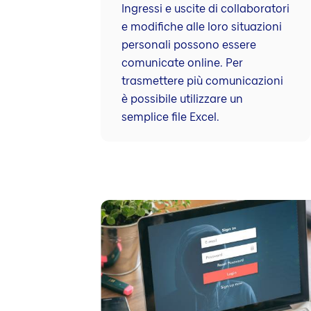
Ingressi e uscite di collaboratori
e modifiche alle loro situazioni
perso­nali possono essere
comunicate online. Per
trasmettere più comunica­zioni
è possibile utilizzare un
semplice file Excel.