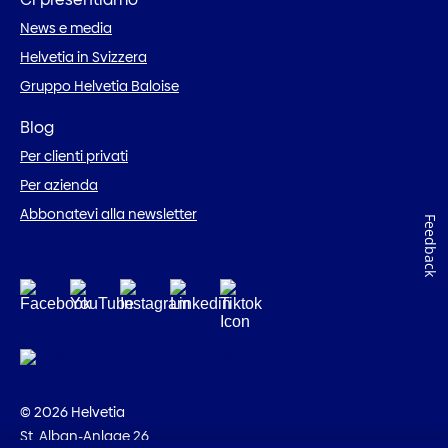
News e media
Helvetia in Svizzera
Gruppo Helvetia Baloise
Blog
Per clienti privati
Per azienda
Abbonatevi alla newsletter
Feedback
© 2026 Helvetia
St. Alban-Anlage 26