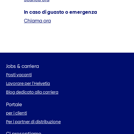
In caso di guasto o emergenza
Chiama ora
Jobs & carriera
Posti vacanti
Lavorare per l’Helvetia
Blog dedicato alla carriera
Portale
per i clienti
Per i partner di distribuzione
Ci presentiamo