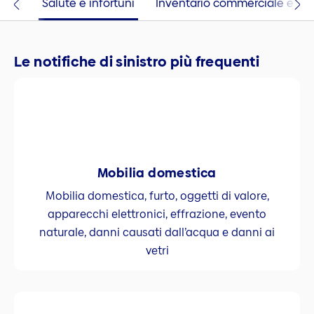
aggi
Salute e infortuni
Inventario commerciale e stab
Le notifiche di sinistro più frequenti
Mobilia domestica
Mobilia domestica, furto, oggetti di valore,
apparecchi elettronici, effrazione, evento
naturale, danni causati dall’acqua e danni ai
vetri