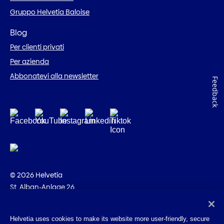
Gruppo Helvetia Baloise
Blog
Per clienti privati
Per azienda
Abbonatevi alla newsletter
Feedback
© 2026 Helvetia
St. Alban-Anlage 26
CH-4002 Basilea
+41 58 280 10 00
Helvetia uses cookies to make its website more user-friendly, secure