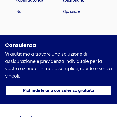
(obbligatoria)
(opzionale)
No
Opzionale
Consulenza
Vi aiutiamo a trovare una soluzione di
assicurazione e previdenza individuale per la
vostra azienda, in modo semplice, rapido e senza
vincoli.
Richiedete una consulenza gratuita