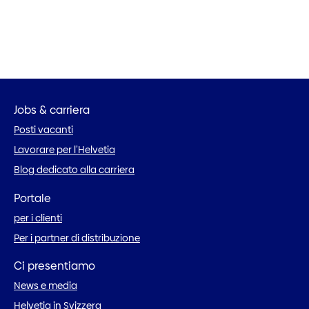
Jobs & carriera
Posti vacanti
Lavorare per l’Helvetia
Blog dedicato alla carriera
Portale
per i clienti
Per i partner di distribuzione
Ci presentiamo
News e media
Helvetia in Svizzera