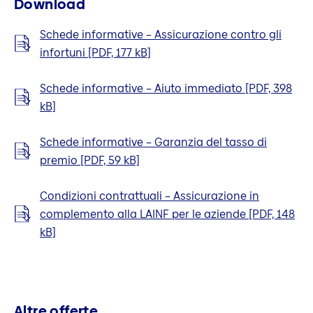
Download
Schede informative – Assicurazione contro gli
infortuni [PDF, 177 kB]
Schede informative – Aiuto immediato [PDF, 398
kB]
Schede informative – Garanzia del tasso di
premio [PDF, 59 kB]
Condizioni contrattuali – Assicurazione in
complemento alla LAINF per le aziende [PDF, 148
kB]
Altre offerte