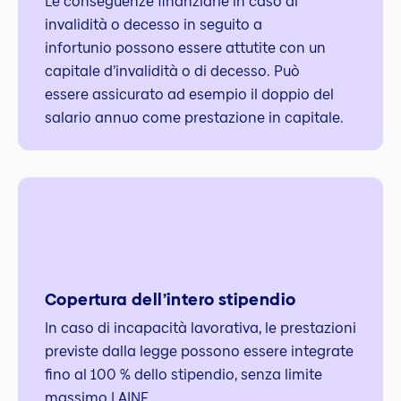
Le conseguenze finanziarie in caso di
invalidità o decesso in seguito a
infortunio possono essere attutite con un
capitale d’invalidità o di decesso. Può
essere assicurato ad esempio il doppio del
salario annuo come prestazione in capitale.
Copertura dell’intero stipendio
In caso di incapacità lavorativa, le prestazioni
previste dalla legge possono essere integrate
fino al 100 % dello stipendio, senza limite
massimo LAINF.