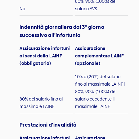
80%, 90%, (100%) del
No
salario AVS
Indennità giornaliera dal 3° giorno
successivo all’infortunio
Assicurazione infortuni
Assicurazione
ai sensi della LAINF
complementare LAINF
(obbligatoria)
(opzionale)
10% o (20%) del salario
fino al massimale LAINF |
80%, 90%, (100%) del
80% del salario fino al
salario eccedente il
massimale LAINF
massimale LAINF
Prestazioni d’invalidità
Assicurazione infortuni
Assicurazione