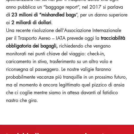
anno pubblica un “baggage report”, nel 2017 si parlava
d
i 23 milioni di “mishandled bags
”, per un danno superiore
ai
2 miliardi di dollari
.
Una recente risoluzione dell’Associazione Internazionale
per il Trasporto Aereo – IATA prevede oggi la
tracciabilità
obbligatoria dei bagagli,
richiedendo che vengano
monitorati nei punti chiave del viaggio: check-in,
caricamento in stiva, trasferimento su un altro volo e
riconsegna al passeggero. Le nostre valigie faranno
probabilmente vacanze più tranquille in un prossimo futuro,
ma al momento è ancora legittimato quel pizzico di ansia
che ci coglie mentre siamo in attesa davanti al fatidico
nastro che gira.