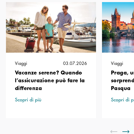
Viaggi
03.07.2026
Viaggi
Vacanze serene? Quando
Praga, u
l’assicurazione può fare la
sorprend
differenza
Pasqua
Scopri di più
Scopri di p