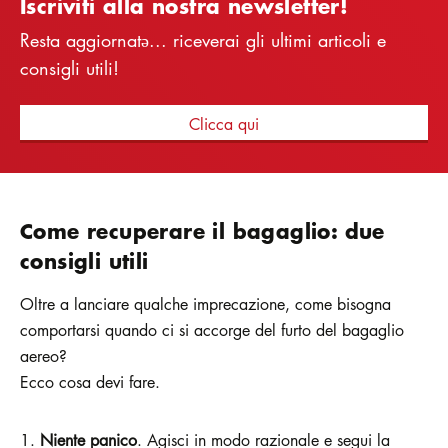
Iscriviti alla nostra newsletter!
Resta aggiornatə... riceverai gli ultimi articoli e
consigli utili!
Clicca qui
Come recuperare il bagaglio: due
consigli utili
Oltre a lanciare qualche imprecazione, come bisogna
comportarsi quando ci si accorge del furto del bagaglio
aereo?
Ecco cosa devi fare.
Niente panico
. Agisci in modo razionale e segui la