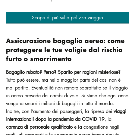
Scopri di più sulla polizza viaggio
Assicurazione bagaglio aereo: come
proteggere le tue valigie dal rischio
furto o smarrimento
Bagaglio rubato? Perso?
Sparito per ragioni misteriose?
Tutto può essere, ma nella maggior parte dei casi non è
mai partito. Eventualità non remota soprattutto se il viaggio
in aereo prevede dei cambi di volo. Si stima che ogni anno
vengano smarriti milioni di bagagli in tutto il mondo.
Inoltre, con l’aumento dei passeggeri, la ripresa dei
viaggi
internazionali dopo la pandemia da COVID 19
, la
carenza di personale qualificato
e la congestione negli
scali, gli aeroporti e le compagnie aeree hanno dovuto