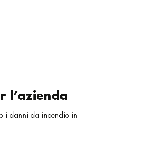
r l’azienda
ro i danni da incendio in