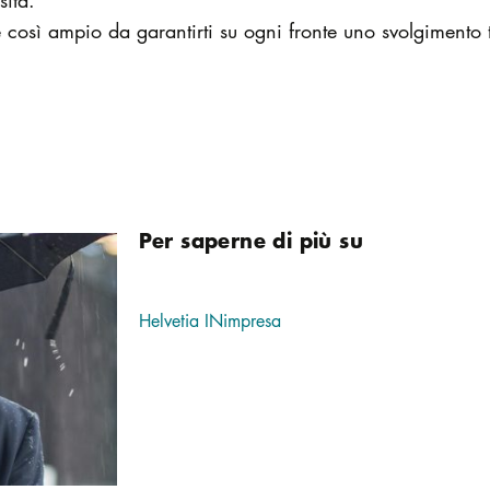
sità.
e così ampio da garantirti su ogni fronte uno svolgimento 
Per saperne di più su
Helvetia INimpresa