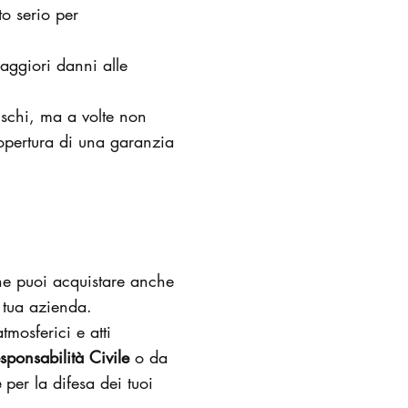
to serio per
aggiori danni alle
rischi, ma a volte non
copertura di una garanzia
che puoi acquistare anche
a tua azienda.
mosferici e atti
sponsabilità Civile
o da
e
per la difesa dei tuoi