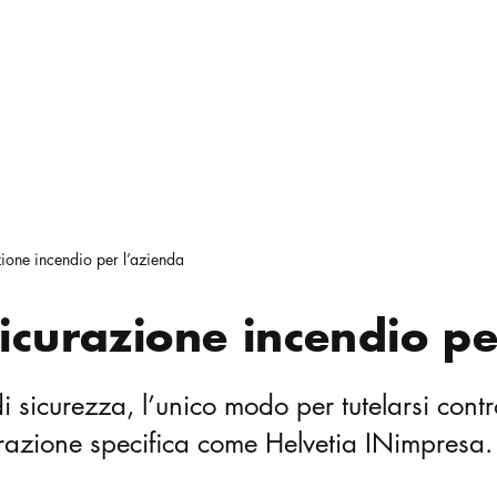
ione incendio per l’azienda
icurazione incendio pe
di sicurezza, l’unico modo per tutelarsi cont
urazione specifica come Helvetia INimpresa.