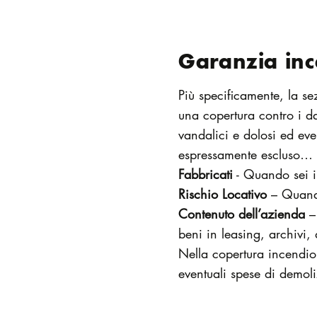
Garanzia inc
Più specificamente, la s
una copertura contro i da
vandalici e dolosi ed even
espressamente escluso… il
Fabbricati
- Quando sei il 
Rischio Locativo
– Quando 
Contenuto dell’azienda
– 
beni in leasing, archivi,
Nella copertura incendio 
eventuali spese di demol