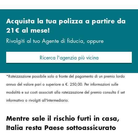
Acquista la tua polizza a partire da
21€ al mese!
Rivolgiti al tuo Agente di fiducia, oppure
Ricerca l'agenzia più vicina
*Rateizzazione possibile solo a fronte del pagamento di un premio lordo
annuo del valore pari o superiore a €. 250,00. Per informazioni sulle
modalità e sui costi associati alla rateizzazione del premio consulta il set
informativo o rivolgiti all'Intermediario.
Mentre sale il rischio furti in casa,
Italia resta Paese sottoassicurato