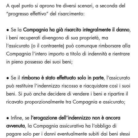
A quel punto si aprono tre diversi scenari, a seconda del
“progresso effettivo” del risarcimento:
● Se la
Compagnia ha già risarcito integralmente il danno
,
i beni recuperati divengono di sua proprietà, ma
l’assicurato (o il contraente) può comunque rimborsare alla
Compagnia l’intero importo a titolo di indennità e rientrare
in pieno possesso dei suoi beni;
● Se il
rimborso è stato effettuato solo in parte
, l’assicurato
può restituire l’indennizzo riscosso e riacquistare così i suoi
beni. Si può anche decidere di vendere i beni e ripartire il
ricavato proporzionalmente tra Compagnia e assicurato;
● Infine, se
l’erogazione dell’indennizzo non è ancora
avvenuta
, la Compagnia assicurativa ha l’obbligo di
pagare solo per i danni eventualmente subiti dai beni stessi