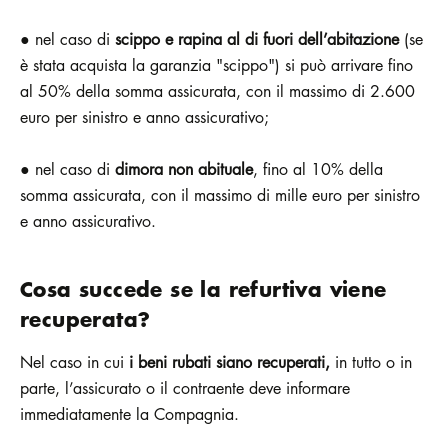
● nel caso di
scippo e rapina al di fuori dell’abitazione
(se
è stata acquista la garanzia "scippo") si può arrivare fino
al 50% della somma assicurata, con il massimo di 2.600
euro per sinistro e anno assicurativo;
● nel caso di
dimora non abituale
, fino al 10% della
somma assicurata, con il massimo di mille euro per sinistro
e anno assicurativo.
Cosa succede se la refurtiva viene
recuperata?
Nel caso in cui
i beni rubati siano recuperati,
in tutto o in
parte, l’assicurato o il contraente deve informare
immediatamente la Compagnia.