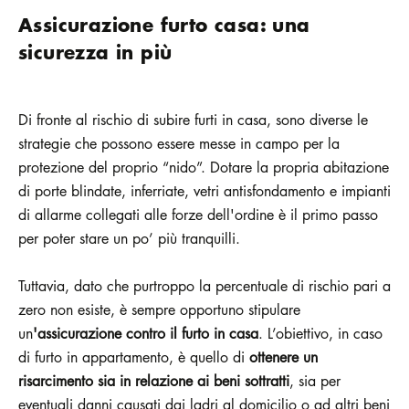
Assicurazione furto casa: una
sicurezza in più
Di fronte al rischio di subire furti in casa, sono diverse le
strategie che possono essere messe in campo per la
protezione del proprio “nido”. Dotare la propria abitazione
di porte blindate, inferriate, vetri antisfondamento e impianti
di allarme collegati alle forze dell'ordine è il primo passo
per poter stare un po’ più tranquilli.
Tuttavia, dato che purtroppo la percentuale di rischio pari a
zero non esiste, è sempre opportuno stipulare
un
'assicurazione contro il furto in casa
. L’obiettivo, in caso
di furto in appartamento, è quello di
ottenere un
risarcimento sia in relazione ai beni sottratti
, sia per
eventuali danni causati dai ladri al domicilio o ad altri beni