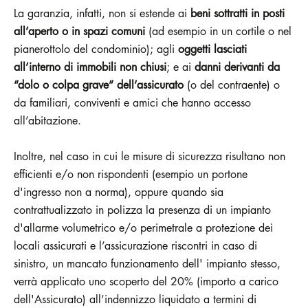
La garanzia, infatti, non si estende ai
beni sottratti in posti
all’aperto o in spazi comuni
(ad esempio in un cortile o nel
pianerottolo del condominio); agli
oggetti lasciati
all’interno di immobili non chiusi
; e ai
danni derivanti da
“dolo o colpa grave” dell’assicurato
(o del contraente) o
da familiari, conviventi e amici che hanno accesso
all’abitazione.
Inoltre, nel caso in cui le misure di sicurezza risultano non
efficienti e/o non rispondenti (esempio un portone
d'ingresso non a norma), oppure quando sia
contrattualizzato in polizza la presenza di un impianto
d'allarme volumetrico e/o perimetrale a protezione dei
locali assicurati e l’assicurazione riscontri in caso di
sinistro, un mancato funzionamento dell' impianto stesso,
verrà applicato uno scoperto del 20% (importo a carico
dell'Assicurato) all’indennizzo liquidato a termini di