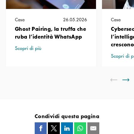
Casa
26.05.2026
Casa
Ghost Pairing, la truffa che
Cybersec
ruba l’identità WhatsApp
l’intelli
crescono 
Scopri di più
Scopri di p
Condividi questa pagina