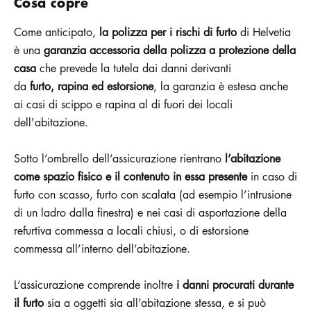
Cosa copre
Come anticipato,
la polizza per i rischi di furto
di Helvetia
è una
garanzia accessoria della polizza a protezione della
casa
che prevede la tutela dai danni derivanti
da
furto, rapina ed estorsione
, la garanzia è estesa anche
ai casi di scippo e rapina al di fuori dei locali
dell'abitazione.
Sotto l’ombrello dell’assicurazione rientrano
l’abitazione
come spazio fisico e il contenuto in essa presente
in caso di
furto con scasso, furto con scalata (ad esempio l’intrusione
di un ladro dalla finestra) e nei casi di asportazione della
refurtiva commessa a locali chiusi, o di estorsione
commessa all’interno dell’abitazione.
L’assicurazione comprende inoltre
i danni procurati durante
il furto
sia a oggetti sia all’abitazione stessa, e si può