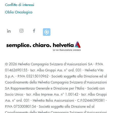
Conflitto di interessi
Oblio Oncologico
© 2026 Helvetia Compagnia Svizzera d'Assicurazioni SA - P.IVA
01462690155 - Iscr. Albo Gruppi Ass. n° ord. 031 - Helvetia Vita
S.p.A. - P.IVA 03215010962 - Società soggetta alla Direzione ed al
Coordinamento della Helvetia Compagnia Svizzera d'Assicurazioni
SA Rappresentanza Generale e Direzione per l'Italia - Società con
Socio Unico - Iscr. Albo Imprese Ass. n° 1.00142 - Iscr. Albo Gruppi
Ass. n° ord. 031 - Helvetia Italia Assicurazioni - C.F.02446390581 -
P.IVA 07530080154 - Società soggetta alla Direzione ed al
Coordinamento della Helvetia Compagnia Svizzera d'Assicurazioni