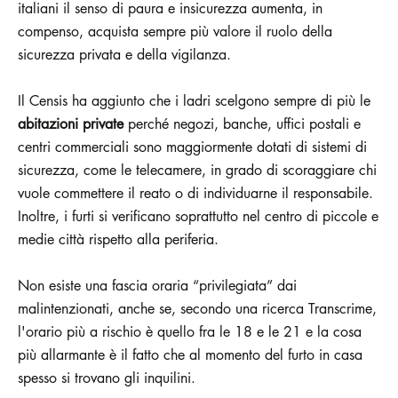
italiani il senso di paura e insicurezza aumenta, in
compenso, acquista sempre più valore il ruolo della
sicurezza privata e della vigilanza.
Il Censis ha aggiunto che i ladri scelgono sempre di più le
abitazioni private
perché negozi, banche, uffici postali e
centri commerciali sono maggiormente dotati di sistemi di
sicurezza, come le telecamere, in grado di scoraggiare chi
vuole commettere il reato o di individuarne il responsabile.
Inoltre, i furti si verificano soprattutto nel centro di piccole e
medie città rispetto alla periferia.
Non esiste una fascia oraria “privilegiata” dai
malintenzionati, anche se, secondo una ricerca Transcrime,
l'orario più a rischio è quello fra le 18 e le 21 e la cosa
più allarmante è il fatto che al momento del furto in casa
spesso si trovano gli inquilini.