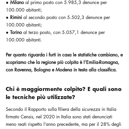
●
Milano
al primo posto con 5.985,3 denunce per
100.000 abitanti;
●
Rimini
al secondo posto con 5.502,3 denunce per
100.000 abitanti;
●
Torino
al terzo posto, con 5.057,1 denunce per
100.000 abitanti.
Per quanto riguarda i furti in casa le statistiche cambiano, e
scopriamo che la regione più colpita è l’Emilia-Romagna,
con Ravenna, Bologna e Modena in testa alla classifica.
Chi è maggiormente colpito? E quali sono
le tecniche più utilizzate?
Secondo il Rapporto sulla filiera della sicurezza in Italia
firmato Censis, nel 2020 in Italia sono stati denunciati
meno reati rispetto l’anno precedente, ma per il 28% degli