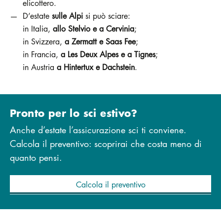
elicottero.
D’estate
sulle Alpi
si può sciare:
in Italia,
allo Stelvio e a Cervinia
;
in Svizzera,
a Zermatt e Saas Fee
;
in Francia,
a Les Deux Alpes e a Tignes
;
in Austria
a Hintertux e Dachstein
.
Pronto per lo sci estivo?
Anche d’estate l’assicurazione sci ti conviene.
Calcola il preventivo: scoprirai che costa meno di
quanto pensi.
Calcola il preventivo