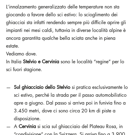
L’innalzamento generalizzato delle temperature non sta
giocando a favore dello sci estivo: lo scioglimento dei
ghiacciai sta infatti rendendo sempre più difficile aprire gli
impianti nei mesi caldi, tuttavia in diverse località alpine è
ancora garantita qualche bella sciata anche in piena
estate.
Vediamo dove.
In Italia
Stelvio e Cervinia
sono le località “regine” per lo
sci fuori stagione.
Sul ghiacciaio dello Stelvio
si pratica esclusivamente lo
sci estivo, perché la strada per il passo automobilistico
apre a giugno. Dal passo si arriva poi in funivia fino a
3.450 metri, dove ci sono circa 20 km di piste a
disposizione.
A
Cervinia
si scia sul ghiacciaio del Plateau Rosa, in
“condivisione” con la Svizzera. Si arriva fino a 3.900