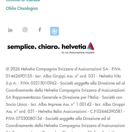
Oblio Oncologico
© 2026 Helvetia Compagnia Svizzera d'Assicurazioni SA - P.IVA
01462690155 - Iscr. Albo Gruppi Ass. n° ord. 031 - Helvetia Vita
S.p.A. - P.IVA 03215010962 - Società soggetta alla Direzione ed al
Coordinamento della Helvetia Compagnia Svizzera d'Assicurazioni
SA Rappresentanza Generale e Direzione per l'Italia - Società con
Socio Unico - Iscr. Albo Imprese Ass. n° 1.00142 - Iscr. Albo Gruppi
Ass. n° ord. 031 - Helvetia Italia Assicurazioni - C.F.02446390581 -
P.IVA 07530080154 - Società soggetta alla Direzione ed al
Coordinamento della Helvetia Compagnia Svizzera d'Assicurazioni