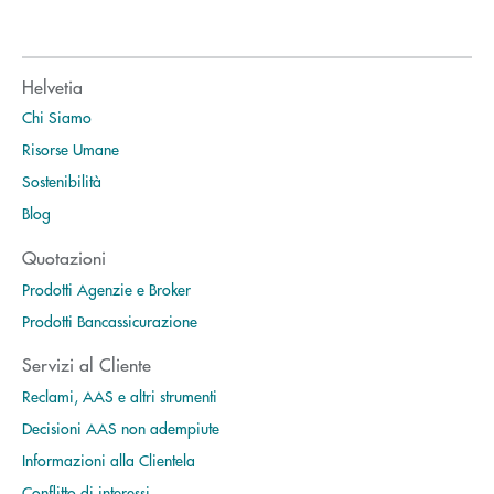
Helvetia
Chi Siamo
Risorse Umane
Sostenibilità
Blog
Quotazioni
Prodotti Agenzie e Broker
Prodotti Bancassicurazione
Servizi al Cliente
Reclami, AAS e altri strumenti
Decisioni AAS non adempiute
Informazioni alla Clientela
Conflitto di interessi