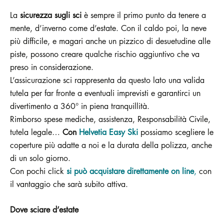
La
sicurezza sugli sci
è sempre il primo punto da tenere a
mente, d’inverno come d’estate. Con il caldo poi, la neve
più difficile, e magari anche un pizzico di desuetudine alle
piste, possono creare qualche rischio aggiuntivo che va
preso in considerazione.
L’assicurazione sci rappresenta da questo lato una valida
tutela per far fronte a eventuali imprevisti e garantirci un
divertimento a 360° in piena tranquillità.
Rimborso spese mediche, assistenza, Responsabilità Civile,
tutela legale…
Con
Helvetia Easy Ski
possiamo scegliere le
coperture più adatte a noi e la durata della polizza, anche
di un solo giorno.
Con pochi click
si può acquistare direttamente on line
,
con
il vantaggio che sarà subito attiva.
Dove sciare d’estate