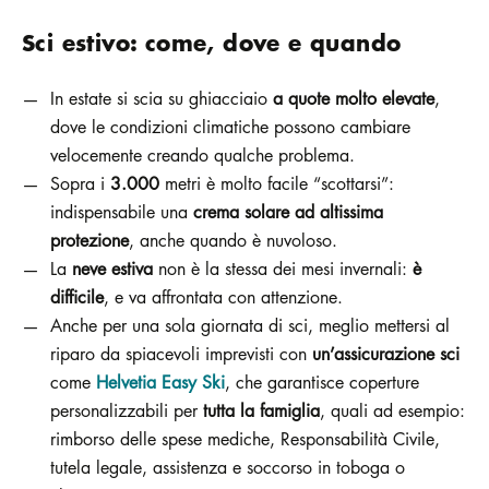
Sci estivo: come, dove e quando
In estate si scia su ghiacciaio
a quote molto elevate
,
dove le condizioni climatiche possono cambiare
velocemente creando qualche problema.
Sopra i
3.000
metri è molto facile “scottarsi”:
indispensabile una
crema solare ad altissima
protezione
, anche quando è nuvoloso.
La
neve estiva
non è la stessa dei mesi invernali:
è
difficile
, e va affrontata con attenzione.
Anche per una sola giornata di sci, meglio mettersi al
riparo da spiacevoli imprevisti con
un’assicurazione sci
come
Helvetia Easy Ski
, che garantisce coperture
personalizzabili per
tutta la famiglia
, quali ad esempio:
rimborso delle spese mediche, Responsabilità Civile,
tutela legale, assistenza e soccorso in toboga o