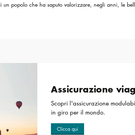
i un popolo che ha saputo valorizzare, negli anni, le bellezz
Assicurazione via
Scopri l'assicurazione modulabi
in giro per il mondo.
Clicca qui