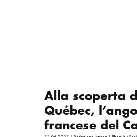
Alla scoperta d
Québec, l’ango
francese del 
13.06.2023 | Redazione interna | Photo by Sneh