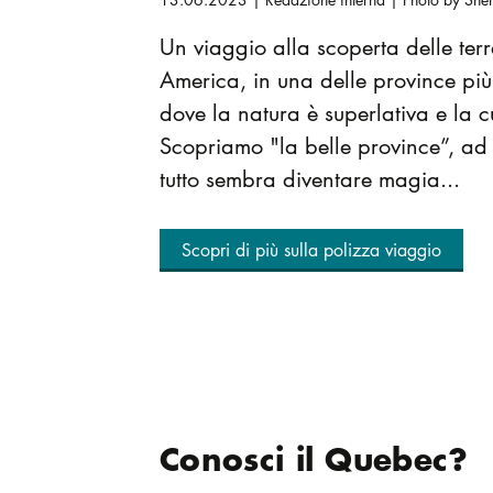
Un viaggio alla scoperta delle ter
America, in una delle province pi
dove la natura è superlativa e la c
Scopriamo "la belle province”, ad 
tutto sembra diventare magia...
Scopri di più sulla polizza viaggio
Conosci il Quebec?