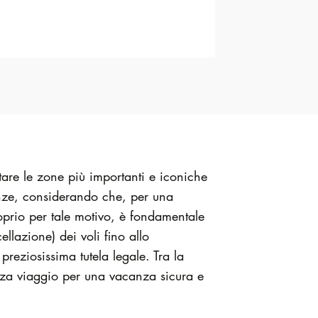
are le zone più importanti e iconiche
enze, considerando che, per una
oprio per tale motivo, è fondamentale
llazione) dei voli fino allo
reziosissima tutela legale. Tra la
izza viaggio per una vacanza sicura e