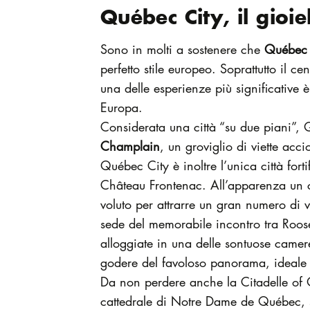
Québec City, il gio
Sono in molti a sostenere che
Québec 
perfetto stile europeo. Soprattutto il ce
una delle esperienze più significative 
Europa.
Considerata una città “su due piani”, Q
Champlain
, un groviglio di viette acci
Québec City è inoltre l’unica città fort
Château Frontenac. All’apparenza un ca
voluto per attrarre un gran numero di v
sede del memorabile incontro tra Roose
alloggiate in una delle sontuose camere
godere del favoloso panorama, ideale 
Da non perdere anche la Citadelle of 
cattedrale di Notre Dame de Québec, s