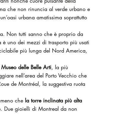
tanti nonché cuore pulsante della
a, ma che non rinuncia al verde urbano e
 un’oasi urbana amatissima soprattutto
ta. Non tutti sanno che è proprio da
a è uno dei mezzi di trasporto più usati
 ciclabile più lunga del Nord America,
Museo delle Belle Arti
, la più
ggiare nell’area del Porto Vecchio che
Roue de Montréal, la suggestiva ruota
te meno che
la torre inclinata più alta
e. Due gioielli di Montreal da non