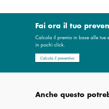
Fai ora il tuo preve
Calcola il premio in base alle tue
in pochi click.
Calcola il preventivo
Anche questo potreb