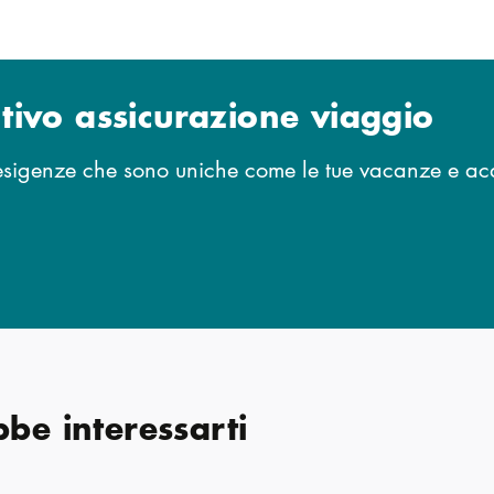
ntivo assicurazione viaggio
 esigenze che sono uniche come le tue vacanze e acq
be interessarti