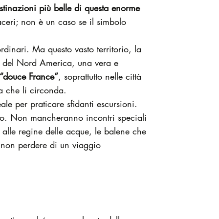
tinazioni più belle di questa enorme
 aceri; non è un caso se il simbolo
dinari. Ma questo vasto territorio, la
he del Nord America, una vera e
“douce France”
, soprattutto nelle città
a che li circonda.
e per praticare sfidanti escursioni.
nzo. Non mancheranno incontri speciali
 alle regine delle acque, le balene che
 non perdere di un viaggio