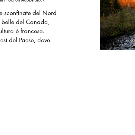
re sconfinate del Nord
ù belle del Canada,
ultura è francese.
est del Paese, dove