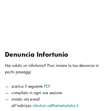
Denuncia Infortunio
Hai subito un infortunio? Puoi inviare la tua denuncia in
pochi passaggi:
scarica il seguente
PDF
compilalo in ogni sua sezione
invialo via e-mail
all'indirizzo
infortuni.re@helvetiaitalia.it