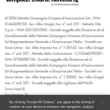
© 2026 Helvetia Compagnia Svizzera d'Assicurazioni SA - P.IVA
01462690155 - Iscr. Albo Gruppi Ass. n° ord. 031 - Helvetia Vita
S.p.A. - P.IVA 03215010962 - Società soggetta alla Direzione ed al
Coordinamento della Helvetia Compagnia Svizzera d'Assicurazioni
SA Rappresentanza Generale e Direzione per l'Italia - Società con
Socio Unico - Iscr. Albo Imprese Ass. n° 1.00142 - Iscr. Albo Gruppi
Ass. n° ord. 031 - Helvetia Italia Assicurazioni - C.F.02446390581 -
P.IVA 07530080154 - Società soggetta alla Direzione ed al
Coordinamento della Helvetia Compagnia Svizzera d'Assicurazioni
SA Rappresentanza Generale e Direzione per l'Italia - Società con
Socio Unico - Iscr. Albo Imprese Ass. n° 1.00062 - Iscr. Albo Gruppi
Ass. n° ord. 031 - Società soggette alla vigilanza dell'IVASS
(www.ivass.it)
Via Cassinis, 21
20139 Milano
By clicking “Accept All Cookies”, you agree to the storing of
02 5351.1
cookies on your device to enhance site navigation, analyze