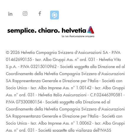
© 2026 Helvetia Compagnia Svizzera d'Assicurazioni SA - P.IVA
01462690155 - Iscr. Albo Gruppi Ass. n° ord. 031 - Helvetia Vita
S.p.A. - P.IVA 03215010962 - Società soggetta alla Direzione ed al
Coordinamento della Helvetia Compagnia Svizzera d'Assicurazioni
SA Rappresentanza Generale e Direzione per l'Italia - Società con
Socio Unico - Iscr. Albo Imprese Ass. n° 1.00142 - Iscr. Albo Gruppi
Ass. n° ord. 031 - Helvetia Italia Assicurazioni - C.F.02446390581 -
P.IVA 07530080154 - Società soggetta alla Direzione ed al
Coordinamento della Helvetia Compagnia Svizzera d'Assicurazioni
SA Rappresentanza Generale e Direzione per l'Italia - Società con
Socio Unico - Iscr. Albo Imprese Ass. n° 1.00062 - Iscr. Albo Gruppi
Ass. n° ord. 031 - Società soggette alla vigilanza dell'IVASS