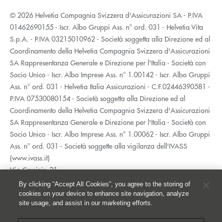
© 2026 Helvetia Compagnia Svizzera d'Assicurazioni SA - P.IVA
01462690155 - Iscr. Albo Gruppi Ass. n° ord. 031 - Helvetia Vita
S.p.A. - P.IVA 03215010962 - Società soggetta alla Direzione ed al
Coordinamento della Helvetia Compagnia Svizzera d'Assicurazioni
SA Rappresentanza Generale e Direzione per l'Italia - Società con
Socio Unico - Iscr. Albo Imprese Ass. n° 1.00142 - Iscr. Albo Gruppi
Ass. n° ord. 031 - Helvetia Italia Assicurazioni - C.F.02446390581 -
P.IVA 07530080154 - Società soggetta alla Direzione ed al
Coordinamento della Helvetia Compagnia Svizzera d'Assicurazioni
SA Rappresentanza Generale e Direzione per l'Italia - Società con
Socio Unico - Iscr. Albo Imprese Ass. n° 1.00062 - Iscr. Albo Gruppi
Ass. n° ord. 031 - Società soggette alla vigilanza dell'IVASS
(www.ivass.it)
Via Cassinis, 21
20139 Milano
By clicking “Accept All Cookies”, you agree to the storing of
02 5351.1
cookies on your device to enhance site navigation, analyze
site usage, and assist in our marketing efforts.
Accessibilità