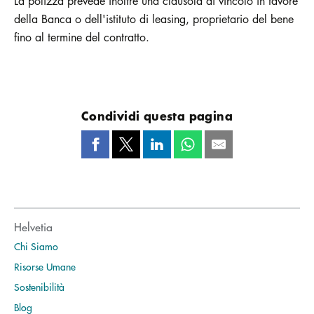
La polizza prevede inoltre una clausola di vincolo in favore
della Banca o dell'istituto di leasing, proprietario del bene
fino al termine del contratto.
Condividi questa pagina
Helvetia
Chi Siamo
Risorse Umane
Sostenibilità
Blog