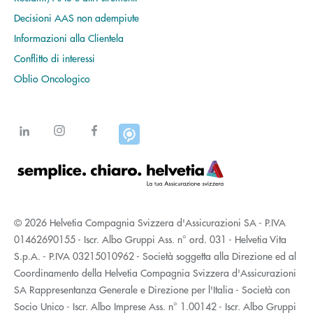
Decisioni AAS non adempiute
Informazioni alla Clientela
Conflitto di interessi
Oblio Oncologico
© 2026 Helvetia Compagnia Svizzera d'Assicurazioni SA - P.IVA
01462690155 - Iscr. Albo Gruppi Ass. n° ord. 031 - Helvetia Vita
S.p.A. - P.IVA 03215010962 - Società soggetta alla Direzione ed al
Coordinamento della Helvetia Compagnia Svizzera d'Assicurazioni
SA Rappresentanza Generale e Direzione per l'Italia - Società con
Socio Unico - Iscr. Albo Imprese Ass. n° 1.00142 - Iscr. Albo Gruppi