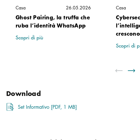
Casa
26.05.2026
Casa
Ghost Pairing, la truffa che
Cybersec
ruba l’identità WhatsApp
l’intelli
crescono 
Scopri di più
Scopri di p
Download
Set Informativo [PDF, 1 MB]