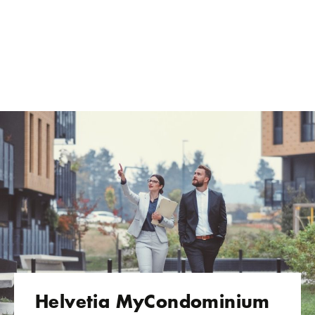
Helvetia MyCondominium