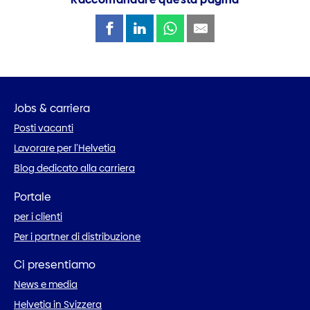
Jobs & carriera
Posti vacanti
Lavorare per l’Helvetia
Blog dedicato alla carriera
Portale
per i clienti
Per i partner di distribuzione
Ci presentiamo
News e media
Helvetia in Svizzera