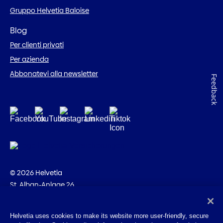
Gruppo Helvetia Baloise
Blog
Per clienti privati
Per azienda
Abbonatevi alla newsletter
Feedback
© 2026 Helvetia
St. Alban-Anlage 26
CH-4002 Basilea
+41 58 280 10 00
Helvetia uses cookies to make its website more user-friendly, secure