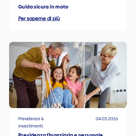
Guida sicura in moto
Per saperne di più
Previdenza &
04.03.2026
Investimenti
Previdenza finanziaria e personale