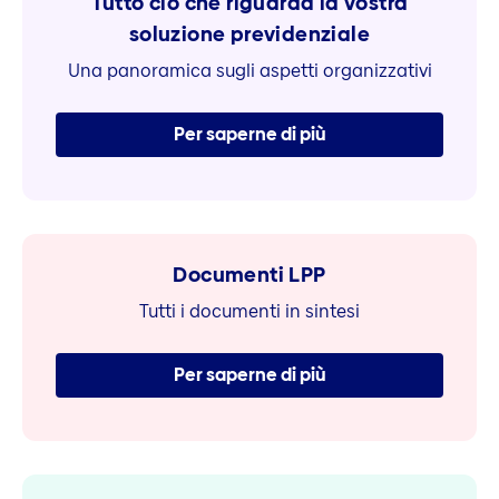
Tutto ciò che riguarda la vostra
soluzione previdenziale
Una panoramica sugli aspetti organizzativi
Per saperne di più
Documenti LPP
Tutti i documenti in sintesi
Per saperne di più