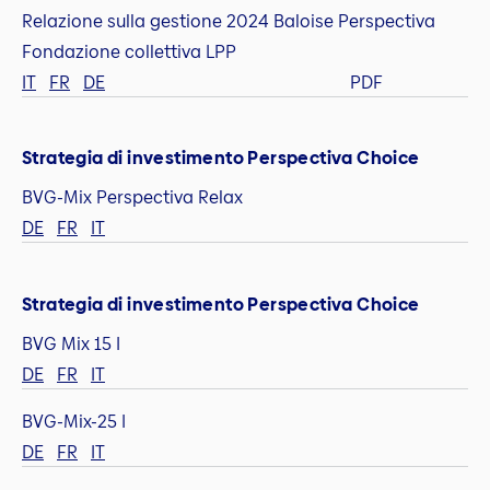
Relazione sulla gestione 2024 Baloise Perspectiva
Fondazione collettiva LPP
IT
FR
DE
PDF
Strategia di investimento Perspectiva Choice
BVG-Mix Perspectiva Relax
DE
FR
IT
Strategia di investimento Perspectiva Choice
BVG Mix 15 I
DE
FR
IT
BVG-Mix-25 I
DE
FR
IT