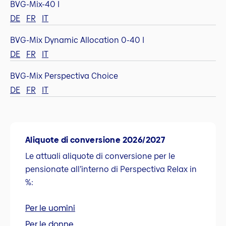
BVG-Mix-40 I
DE
FR
IT
BVG-Mix Dynamic Allocation 0-40 I
DE
FR
IT
BVG-Mix Perspectiva Choice
DE
FR
IT
Aliquote di conversione 2026/2027
Le attuali aliquote di conversione per le
pensionate all’interno di Perspectiva Relax in
%:
Per le uomini
Per le donne