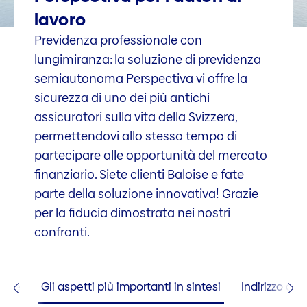
lavoro
Previdenza professionale con
lungimiranza: la soluzione di previdenza
semiautonoma Perspectiva vi offre la
sicurezza di uno dei più antichi
assicuratori sulla vita della Svizzera,
permettendovi allo stesso tempo di
partecipare alle opportunità del mercato
finanziario. Siete clienti Baloise e fate
parte della soluzione innovativa! Grazie
per la fiducia dimostrata nei nostri
confronti.
reve
Gli aspetti più importanti in sintesi
Indirizzo di