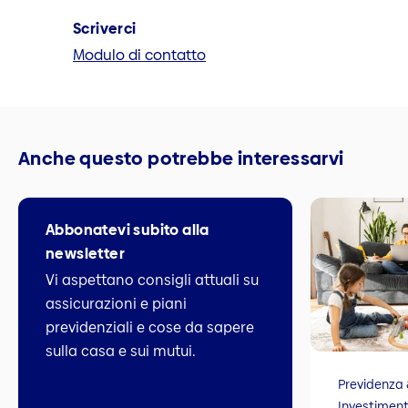
Scriverci
Modulo di contatto
Anche questo potrebbe interessarvi
Abbonatevi subito alla
newsletter
Vi aspettano consigli attuali su
assicurazioni e piani
previdenziali e cose da sapere
sulla casa e sui mutui.
Previdenza 
Investiment