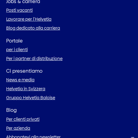
Jobs & carriera
Posti vacanti
Lavorare per l’Helvetia
Blog dedicato alla carriera
Portale
per i clienti
Per i partner di distribuzione
Ci presentiamo
News e media
Helvetia in Svizzera
Gruppo Helvetia Baloise
Blog
Per clienti privati
Per azienda
Abbonatevi alla newsletter