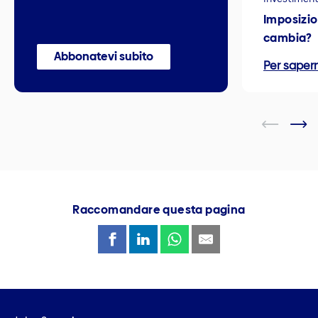
Imposizio
cambia?
Abbonatevi subito
Per sapern
Raccomandare questa pagina