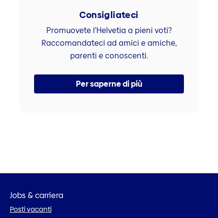
Consigliateci
Promuovete l’Helvetia a pieni voti?
Raccomandateci ad amici e amiche,
parenti e conoscenti.
Per saperne di più
Jobs & carriera
Posti vacanti