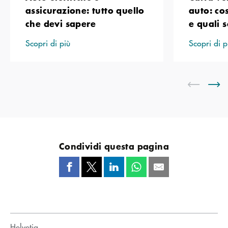
assicurazione: tutto quello
auto: co
che devi sapere
e quali 
Scopri di più
Scopri di p
Condividi questa pagina
Helvetia