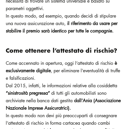
necessità di trovare un sistema universale e basato su
parametri oggettivi.
In questo modo, ad esempio, quando decidi di stipulare
una nuova assicurazione auto,
il riferimento da usare per
stabilire il premio sarà identico per tutte le compagnie.
Come ottenere l’attestato di rischio?
Come accennato in apertura, oggi l’attestato di rischio
è
esclusivamente digitale
, per eliminare l’eventualità di truffe
e falsificazioni.
Dal 2015, infatti, le informazioni relative alla cosiddetta
“sinistrosità pregressa”
di tutti gli automobilisti sono
archiviate nella banca dati gestita
dall’Ania (Associazione
Nazionale Imprese Assicuratrici).
In questo modo non devi più preoccuparti di consegnare
l’attestato di rischio in forma cartacea quando cambi