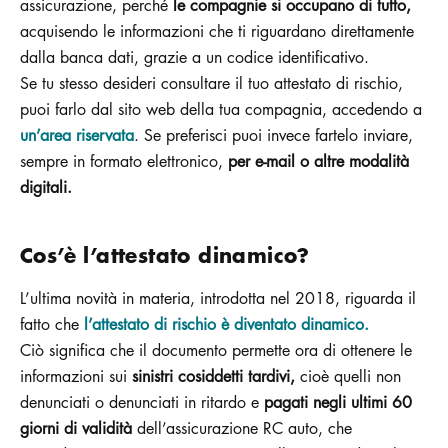
assicurazione, perché
le compagnie si occupano di tutto,
acquisendo le informazioni che ti riguardano direttamente
dalla banca dati, grazie a un codice identificativo.
Se tu stesso desideri consultare il tuo attestato di rischio,
puoi farlo dal sito web della tua compagnia, accedendo a
un’area riservata
. Se preferisci puoi invece fartelo inviare,
sempre in formato elettronico,
per e-mail o altre modalità
digitali.
Cos’è l’attestato dinamico?
L’ultima novità in materia, introdotta nel 2018, riguarda il
fatto che
l’attestato di rischio è diventato dinamico.
Ciò significa che il documento permette ora di ottenere le
informazioni sui
sinistri cosiddetti tardivi,
cioè quelli non
denunciati o denunciati in ritardo e
pagati negli ultimi 60
giorni di validità
dell’assicurazione RC auto, che