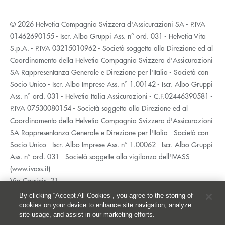
© 2026 Helvetia Compagnia Svizzera d'Assicurazioni SA - P.IVA
01462690155 - Iscr. Albo Gruppi Ass. n° ord. 031 - Helvetia Vita
S.p.A. - P.IVA 03215010962 - Società soggetta alla Direzione ed al
Coordinamento della Helvetia Compagnia Svizzera d'Assicurazioni
SA Rappresentanza Generale e Direzione per l'Italia - Società con
Socio Unico - Iscr. Albo Imprese Ass. n° 1.00142 - Iscr. Albo Gruppi
Ass. n° ord. 031 - Helvetia Italia Assicurazioni - C.F.02446390581 -
P.IVA 07530080154 - Società soggetta alla Direzione ed al
Coordinamento della Helvetia Compagnia Svizzera d'Assicurazioni
SA Rappresentanza Generale e Direzione per l'Italia - Società con
Socio Unico - Iscr. Albo Imprese Ass. n° 1.00062 - Iscr. Albo Gruppi
Ass. n° ord. 031 - Società soggette alla vigilanza dell'IVASS
(www.ivass.it)
Via Cassinis, 21
20139 Milano
By clicking “Accept All Cookies”, you agree to the storing of
02 5351.1
cookies on your device to enhance site navigation, analyze
site usage, and assist in our marketing efforts.
Accessibilità