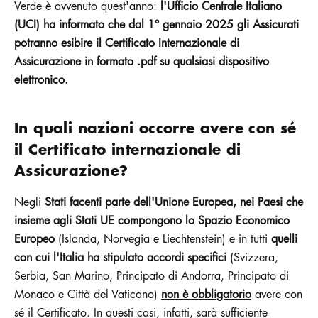
Verde è avvenuto quest'anno:
l'Ufficio Centrale Italiano
(UCI) ha informato che dal 1° gennaio 2025 gli Assicurati
potranno esibire il Certificato Internazionale di
Assicurazione in formato .pdf su qualsiasi dispositivo
elettronico.
In quali nazioni occorre avere con sé
il Certificato internazionale di
Assicurazione?
Negli
Stati facenti parte dell'Unione Europea, nei Paesi che
insieme agli Stati UE compongono lo Spazio Economico
Europeo
(Islanda, Norvegia e Liechtenstein) e in tutti
quelli
con cui l'Italia ha stipulato accordi specifici
(Svizzera,
Serbia, San Marino, Principato di Andorra, Principato di
Monaco e Città del Vaticano)
non è obbligatorio
avere con
sé il Certificato. In questi casi, infatti, sarà sufficiente