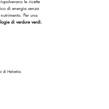
ispolverano le ricette
rico di energia senza
 nutrimento. Per una
logie di verdure verdi.
ni di Helvetia.