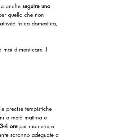
a anche
seguire una
 per quello che non
ttività fisica domestica,
 mai dimenticare il
le precise tempistiche
ini a metà mattina e
3-4 ore
per mantenere
ente saranno adeguate a