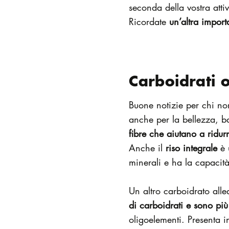
seconda della vostra attiv
Ricordate
un’altra impor
Carboidrati 
Buone notizie per chi non
anche per la bellezza, ba
fibre che aiutano a ridurr
Anche il
riso integrale
è 
minerali e ha la capacità
Un altro carboidrato allea
di carboidrati e sono più
oligoelementi. Presenta i