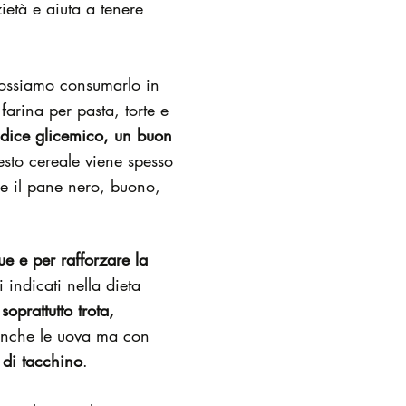
ietà e aiuta a tenere
 possiamo consumarlo in
farina per pasta, torte e
dice glicemico, un buon
sto cereale viene spesso
me il pane nero, buono,
ue e per rafforzare la
 indicati nella dieta
soprattutto trota,
nche le uova ma con
 di tacchino
.