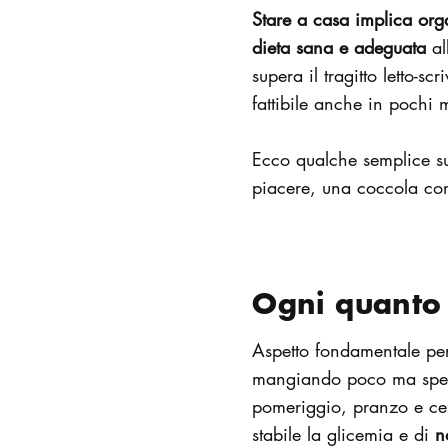
Stare a casa implica orga
dieta sana e adeguata
al
supera il tragitto letto-s
fattibile anche in pochi
Ecco qualche semplice s
piacere, una coccola cons
Ogni quanto
Aspetto fondamentale per 
mangiando poco ma spe
pomeriggio, pranzo e ce
stabile la glicemia e di
n