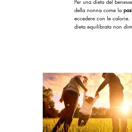
Per una dieta del benesser
della nonna come la
pas
eccedere con le calorie.
dieta equilibrata non d