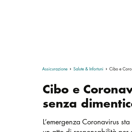
Assicurazione
Salute & Infortuni
Cibo e Coron
Cibo e Coronav
senza dimentic
L’emergenza Coronavirus sta c
un atto di responsabilità per