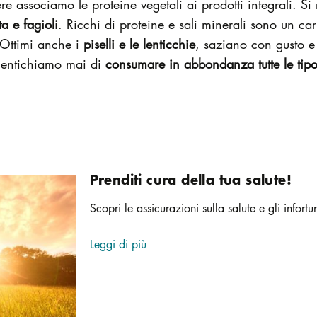
e associamo le proteine vegetali ai prodotti integrali. Si r
ta e fagioli
. Ricchi di proteine e sali minerali sono un ca
 Ottimi anche i
piselli e le lenticchie
, saziano con gusto e
imentichiamo mai di
consumare in abbondanza tutte le tipo
Prenditi cura della tua salute!
Scopri le assicurazioni sulla salute e gli infortu
Leggi di più