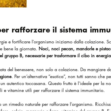
per rafforzare il sistema immu
ergie e fortificare l’organismo iniziamo dalla colazione. 
re bene la giornata.
Noci, noci pecan, mandorle e pistac
el gruppo B, necessarie per trasformare il cibo in energia
ata del benessere, non solo a colazione. Da mangiare dal
agione
. Per un’alternativa “esotica”, non tutti sanno che per
un autentico toccasana. Questo frutto è l’ideale per la no
li e vitamine utili per rafforzare il sistema immunitario.
 un rimedio naturale per rafforzare l’organismo. Ricchissi
sforo, calcio, magnesio e ferro, vitamine del gruppo B, E