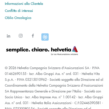
Informazioni alla Clientela
Conflitto di interessi
Oblio Oncologico
© 2026 Helvetia Compagnia Svizzera d'Assicurazioni SA - P.IVA
01462690155 - Iscr. Albo Gruppi Ass. n° ord. 031 - Helvetia Vita
S.p.A. - P.IVA 03215010962 - Società soggetta alla Direzione ed al
Coordinamento della Helvetia Compagnia Svizzera d'Assicurazioni
SA Rappresentanza Generale e Direzione per l'Italia - Società con
Socio Unico - Iscr. Albo Imprese Ass. n° 1.00142 - Iscr. Albo Gruppi
Ass. n° ord. 031 - Helvetia Italia Assicurazioni - C.F.02446390581 -
P.IVA 07530080154 - Società soggetta alla Direzione ed al