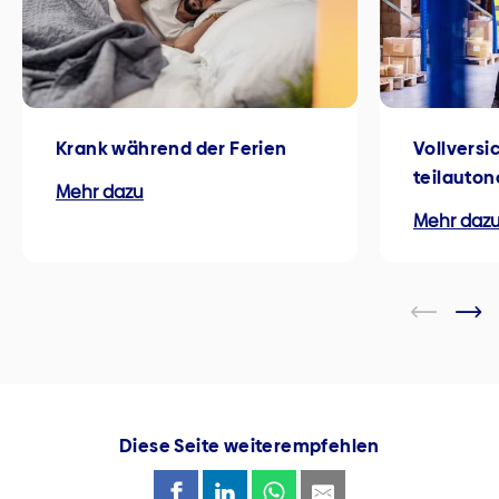
Krank während der Ferien
Vollversi
teilauto
Mehr dazu
Mehr daz
Diese Seite weiterempfehlen