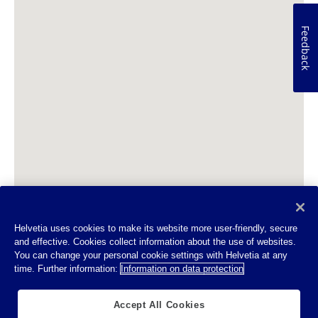
Feedback
Helvetia uses cookies to make its website more user-friendly, secure
and effective. Cookies collect information about the use of websites.
You can change your personal cookie settings with Helvetia at any
time. Further information:
Information on data protection
Accept All Cookies