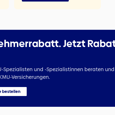
hmer­rabatt.
Jetzt Raba
-Spezialisten und -Spezialistinnen beraten und 
r KMU-Versicherungen.
e bestellen