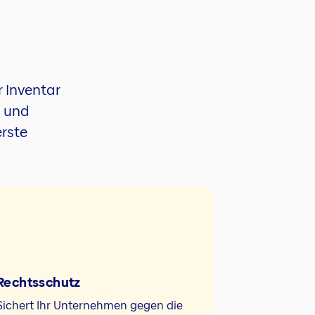
 Inventar
n und
erste
Rechtsschutz
Sichert Ihr Unternehmen gegen die