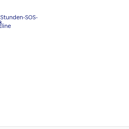
-Stunden-SOS-
line