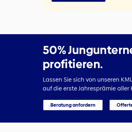
50% Jungunterne
profitieren.
Lassen Sie sich von unseren KMU
auf die erste Jahresprämie alle
Beratung anfordern
Offert