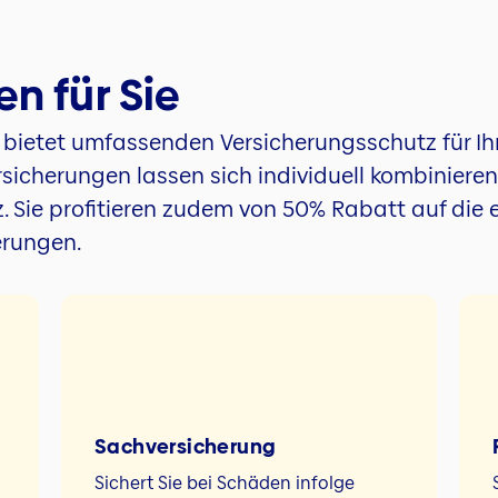
n für Sie
bietet umfassenden Versicherungsschutz für Ihr
sicherungen lassen sich individuell kombiniere
. Sie profitieren zudem von 50% Rabatt auf die 
erungen.
Sach­versicherung
Sichert Sie bei Schäden infolge