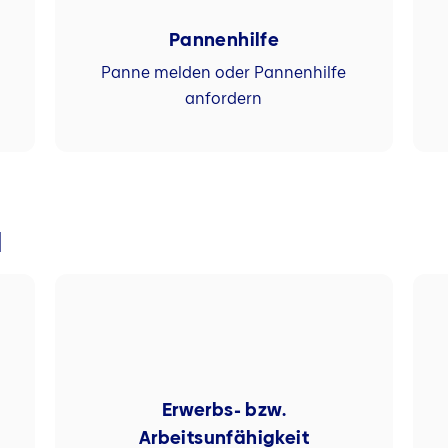
Pannenhilfe
Panne melden oder Pannenhilfe
d
anfordern
l
Erwerbs- bzw.
Arbeitsunfähigkeit