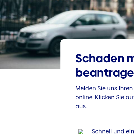
Schaden m
beantrag
Melden Sie uns Ihren
online. Klicken Sie 
aus.
Schnell und ei