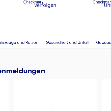
verfolgen
Uh
ahrzeuge und Reisen
Gesundheit und Unfall
Gebäud
denmeldungen