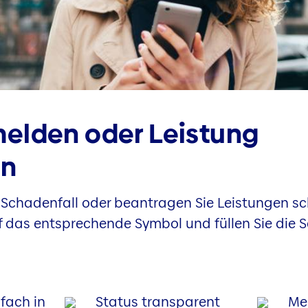
elden oder Leistung
en
 Schadenfall oder beantragen Sie Leistungen sc
auf das entsprechende Symbol und füllen Sie di
nfach in
Status transparent
Me