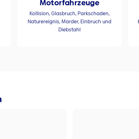
Motorfahrzeuge
Kollision, Glasbruch, Parkschaden,
Naturereignis, Marder, Einbruch und
-
Diebstahl
m