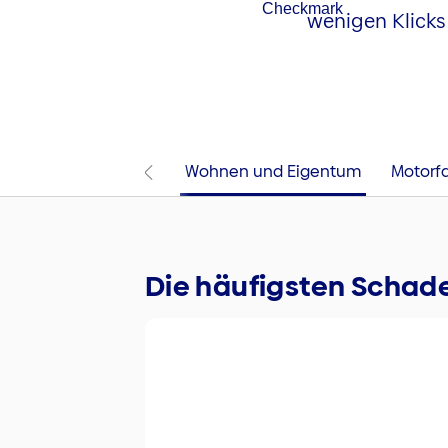
wenigen Klicks
Wohnen und Eigentum
Motorf
Die häufigsten Scha