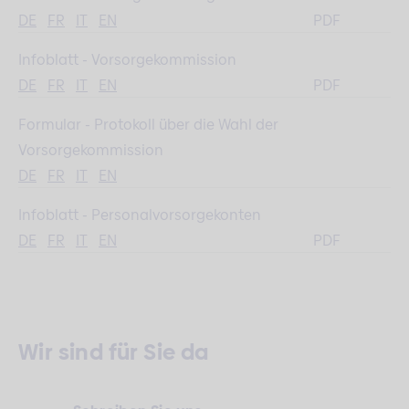
DE
FR
IT
EN
PDF
Infoblatt - Vorsorgekommission
DE
FR
IT
EN
PDF
Formular - Protokoll über die Wahl der
Vorsorgekommission
DE
FR
IT
EN
Infoblatt - Personalvorsorgekonten
DE
FR
IT
EN
PDF
Wir sind für Sie da