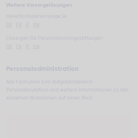
Weitere Vorsorgelösungen
Helvetia Kadervorsorge 1e
DE
FR
IT
EN
Lösungen für Personalvorsorge­­stiftungen
DE
FR
IT
EN
Personaladministration
Alle Formulare zum Aufgabenbereich
Personalmutation und weitere Informationen zu den
einzelnen Mutationen auf einen Blick.