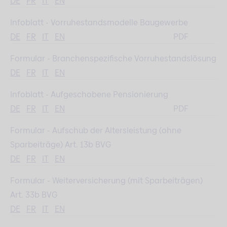
DE
FR
IT
EN
Infoblatt - Vorruhestandsmodelle Baugewerbe
DE
FR
IT
EN
PDF
Formular - Branchenspezifische Vorruhestandslösung
DE
FR
IT
EN
Infoblatt - Aufgeschobene Pensionierung
DE
FR
IT
EN
PDF
Formular - Aufschub der Altersleistung (ohne
Sparbeiträge) Art. 13b BVG
DE
FR
IT
EN
Formular - Weiterversicherung (mit Sparbeiträgen)
Art. 33b BVG
DE
FR
IT
EN