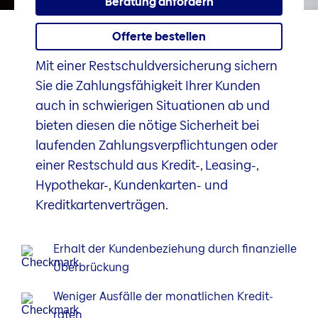
Beratung anfordern
Offerte bestellen
Mit einer Restschuldversicherung sichern
Sie die Zahlungsfähigkeit Ihrer Kunden
auch in schwierigen Situationen ab und
bieten diesen die nötige Sicherheit bei
laufenden Zahlungsverpflichtungen oder
einer Restschuld aus Kredit-, Leasing-,
Hypothekar-, Kundenkarten- und
Kreditkartenverträgen.
Erhalt der Kunden­beziehung durch finan­zielle
Über­brückung
Weniger Ausfälle der monat­lichen Kredit­
raten