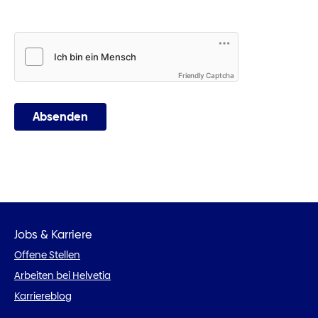
Friendly Captcha
Absenden
Jobs & Karriere
Offene Stellen
Arbeiten bei Helvetia
Karriereblog