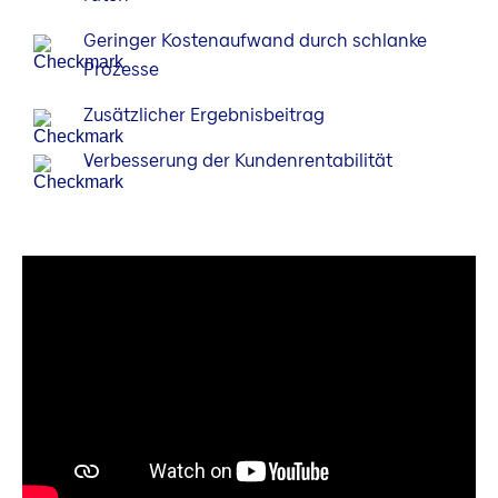
Geringer Kosten­aufwand durch schlanke
Prozesse
Zusätzlicher Ergebnis­beitrag
Verbesserung der Kunden­rentabilität