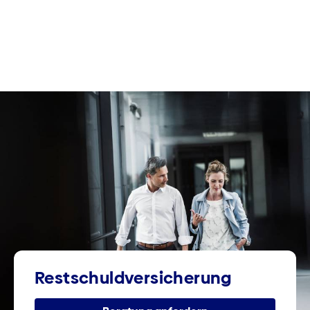
Restschuld­versicherung