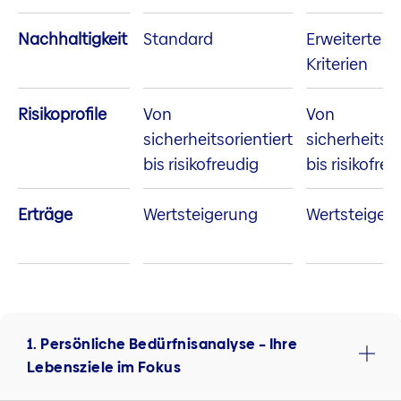
Nachhaltigkeit
Standard
Erweiterte E
Kriterien
Risikoprofile
Von
Von
sicherheitsorientiert
sicherheitsor
bis risikofreudig
bis risikofre
Erträge
Wertsteigerung
Wertsteiger
1. Persönliche Bedürfnisanalyse – Ihre
Lebensziele im Fokus