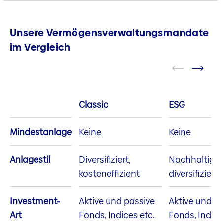
Unsere Vermögensverwaltungsmandate
im Vergleich
Classic
ESG
Mindestanlage
Keine
Keine
Anlagestil
Diversifiziert,
Nachhaltig,
kosteneffizient
diversifiziert
Investment-
Aktive und passive
Aktive und p
Art
Fonds, Indices etc.
Fonds, Indice