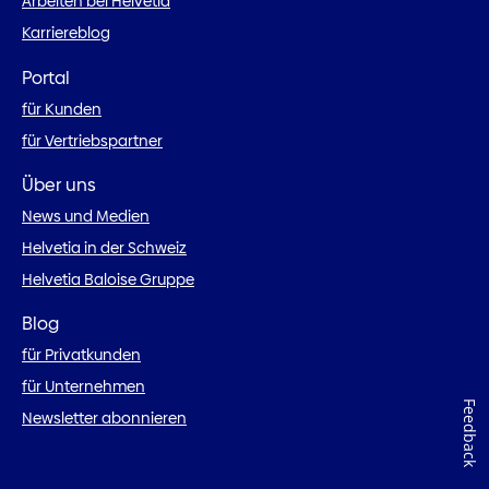
Arbeiten bei Helvetia
Karriereblog
Portal
für Kunden
für Vertriebspartner
Über uns
News und Medien
Helvetia in der Schweiz
Helvetia Baloise Gruppe
Blog
für Privatkunden
für Unternehmen
Feedback
Newsletter abonnieren