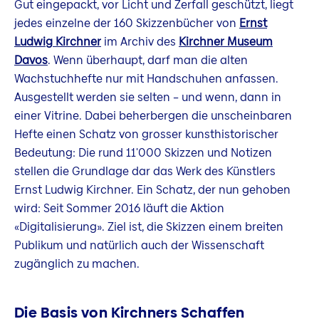
Gut eingepackt, vor Licht und Zerfall geschützt, liegt
jedes einzelne der 160 Skizzenbücher von
Ernst
Ludwig Kirchner
im Archiv des
Kirchner Museum
Davos
. Wenn überhaupt, darf man die alten
Wachstuchhefte nur mit Handschuhen anfassen.
Ausgestellt werden sie selten – und wenn, dann in
einer Vitrine. Dabei beherbergen die unscheinbaren
Hefte einen Schatz von grosser kunsthistorischer
Bedeutung: Die rund 11'000 Skizzen und Notizen
stellen die Grundlage dar das Werk des Künstlers
Ernst Ludwig Kirchner. Ein Schatz, der nun gehoben
wird: Seit Sommer 2016 läuft die Aktion
«Digitalisierung». Ziel ist, die Skizzen einem breiten
Publikum und natürlich auch der Wissenschaft
zugänglich zu machen.
Die Basis von Kirchners Schaffen