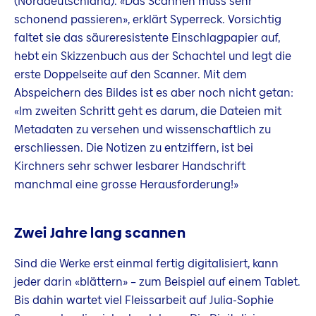
(Norddeutschland). «Das Scannen muss sehr
schonend passieren», erklärt Syperreck. Vorsichtig
faltet sie das säureresistente Einschlagpapier auf,
hebt ein Skizzenbuch aus der Schachtel und legt die
erste Doppelseite auf den Scanner. Mit dem
Abspeichern des Bildes ist es aber noch nicht getan:
«Im zweiten Schritt geht es darum, die Dateien mit
Metadaten zu versehen und wissenschaftlich zu
erschliessen. Die Notizen zu entziffern, ist bei
Kirchners sehr schwer lesbarer Handschrift
manchmal eine grosse Herausforderung!»
Zwei Jahre lang scannen
Sind die Werke erst einmal fertig digitalisiert, kann
jeder darin «blättern» – zum Beispiel auf einem Tablet.
Bis dahin wartet viel Fleissarbeit auf Julia-Sophie