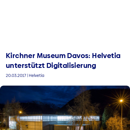
Kirchner Museum Davos: Helvetia
unter­stützt Digitalisie­rung
20.03.2017 | Helvetia