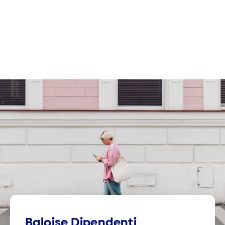
Baloise Dipendenti