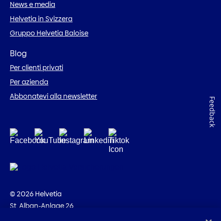
News e media
Helvetia in Svizzera
Gruppo Helvetia Baloise
Blog
Per clienti privati
Per azienda
Abbonatevi alla newsletter
Feedback
© 2026 Helvetia
St. Alban-Anlage 26
CH-4002 Basilea