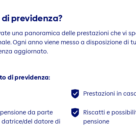
o di previdenza?
ovate una panoramica delle prestazioni che vi sp
nale. Ogni anno viene messo a disposizione di tut
idenza aggiornato.
ato di previdenza:
Prestazioni in caso
 pensione da parte
Riscatti e possibil
 datrice/del datore di
pensione