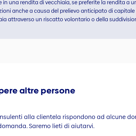
in una rendita di vecchiaia, se preferite la rendita a un
ioni anche a causa del prelievo anticipato di capitale p
ia attraverso un riscatto volontario o della suddivision
pere altre persone
consulenti alla clientela rispondono ad alcune 
domanda. Saremo lieti di aiutarvi.