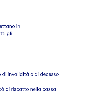
ettano in
ti gli
 di invalidità o di decesso
ità di riscatto nella cassa