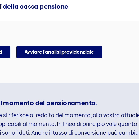
ri della cassa pensione
i
Avviare l'analisi previdenziale
 al momento del pensionamento.
le si riferisce al reddito del momento, alla vostra attu
applicabili al momento. In linea di principio vale quanto 
sono i dati. Anche il tasso di conversione può cambiar