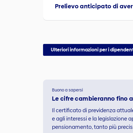
Prelievo anticipato di ave
Ulteriori informazioni per i dipendent
Buono a sapersi
Le cifre cambieranno fino
Il certificato di previdenza attua
e agli interessi e la legislazione 
pensionamento, tanto più precisi 