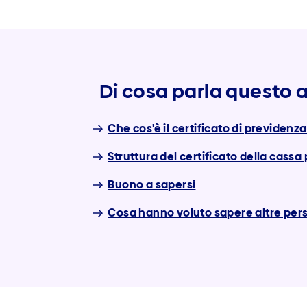
Di cosa parla questo a
Che cos'è il certificato di previdenz
Struttura del certificato della cass
Buono a sapersi
Cosa hanno voluto sapere altre per