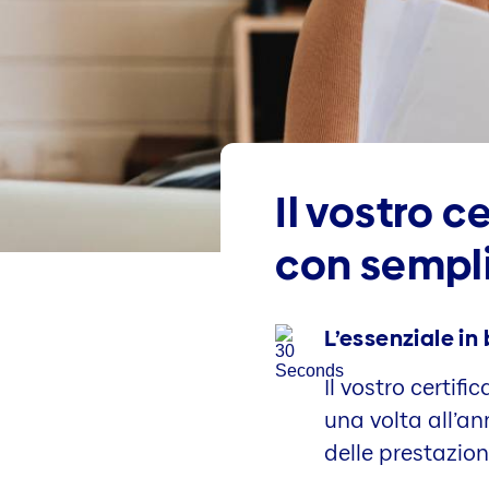
Il vostro c
con sempli
L’essenziale in
Il vostro certi
una volta all’a
delle prestazion