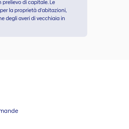
 prelievo di capitale. Le
er la proprietà d’abitazioni,
e degli averi di vecchiaia in
domande