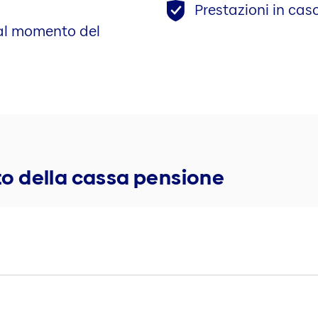
Prestazioni in ca
 al momento del
ato della cassa pensione