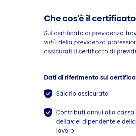
Che cos'è il certificat
Sul certificato di previdenza tr
virtù della previdenza professio
assicurati il certificato di prev
Dati di riferimento sul certific
Salario assicurato
Contributi annui alla cassa
della/del dipendente e della
lavoro