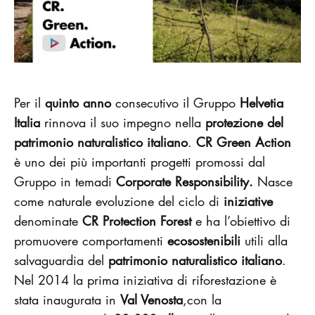
Per il
quinto anno
consecutivo il Gruppo
Helvetia
Italia
rinnova il suo impegno nella
protezione del
patrimonio naturalistico italiano
.
CR Green Action
è uno dei più importanti progetti promossi dal
Gruppo in temadi
Corporate Responsibility.
Nasce
come naturale evoluzione del ciclo di
iniziative
denominate
CR Protection Forest
e ha l’obiettivo di
promuovere comportamenti
ecosostenibili
utili alla
salvaguardia del
patrimonio naturalistico italiano
.
Nel 2014 la prima iniziativa di riforestazione è
stata inaugurata in
Val Venosta
,con la