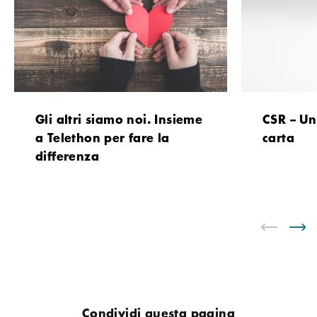
Gli altri siamo noi. Insieme
CSR – Un
a Telethon per fare la
carta
differenza
Condividi questa pagina