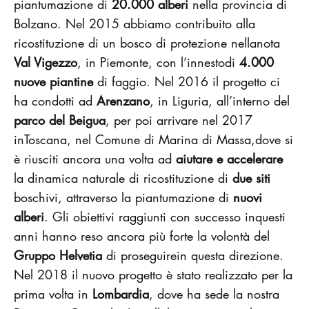
piantumazione di
20.000 alberi
nella provincia di
Bolzano. Nel 2015 abbiamo contribuito alla
ricostituzione di un bosco di protezione nellanota
Val Vigezzo
, in Piemonte, con l’innestodi
4.000
nuove piantine
di faggio. Nel 2016 il progetto ci
ha condotti ad
Arenzano
, in Liguria, all’interno del
parco del Beigua
, per poi arrivare nel 2017
inToscana, nel Comune di Marina di Massa,dove si
è riusciti ancora una volta ad
aiutare e accelerare
la dinamica naturale di ricostituzione di
due siti
boschivi, attraverso la piantumazione di
nuovi
alberi
. Gli obiettivi raggiunti con successo inquesti
anni hanno reso ancora più forte la volontà del
Gruppo Helvetia
di proseguirein questa direzione.
Nel 2018 il nuovo progetto è stato realizzato per la
prima volta in
Lombardia
, dove ha sede la nostra