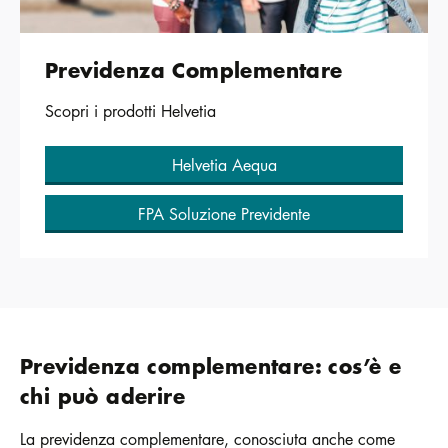
Previdenza Complementare
Scopri i prodotti Helvetia
Helvetia Aequa
FPA Soluzione Previdente
Previdenza complementare: cos’è e
chi può aderire
La previdenza complementare, conosciuta anche come