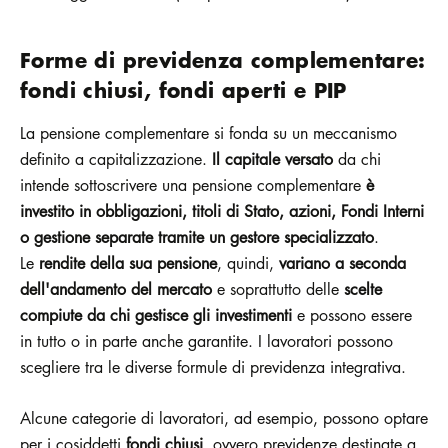
Forme di previdenza complementare:
fondi chiusi, fondi aperti e PIP
La
pensione complementare si fonda su un meccanismo
definito a capitalizzazione.
Il capitale versato
da chi
intende sottoscrivere una pensione complementare
è
investito in obbligazioni, titoli di Stato, azioni, Fondi Interni
o gestione separate tramite un gestore specializzato
.
Le
rendite della sua pensione
, quindi,
variano a seconda
dell'andamento del mercato
e soprattutto delle
scelte
compiute da chi gestisce gli investimenti
e possono essere
in tutto o in parte anche garantite. I lavoratori possono
scegliere tra le diverse formule di previdenza integrativa.
Alcune categorie di lavoratori, ad esempio, possono optare
per i cosiddetti
fondi chiusi
, ovvero previdenze destinate a