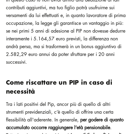
contributi aggiuntivi, ma tuo figlio potrà usufruirne sui
versamenti da lui effettuati e, in quanto lavoratore di prima
occupazione, la legge gli garantisce un vantaggio in più:
se nei primi 5 anni di adesione al PIP non dovesse dedurre
interamente i 5.164,57 euro previsti, la differenza non
andrà persa, ma si trasformerà in un bonus aggiuntivo di
2.582,29 euro annui da poter sfruttare per i 20 anni
successivi.
Come riscattare un PIP in caso di
necessità
Tra i lati positivi del Pip, ancor più di quello di altri
strumenti previdenziali, c’è quello di offrire una certa
flessibilità all'aderente. In generale,
per godere di quanto
accumulato occorre raggiungere l’età pensionabile
.