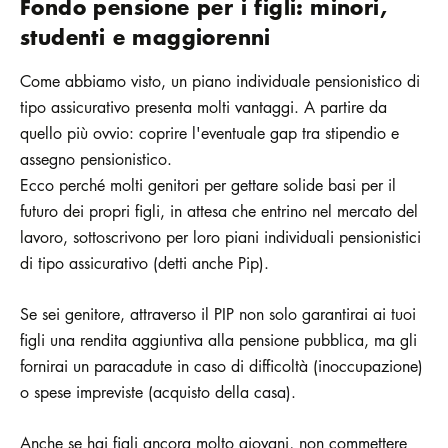
Fondo pensione per i figli: minori,
studenti e maggiorenni
Come abbiamo visto, un piano individuale pensionistico di
tipo assicurativo presenta molti vantaggi. A partire da
quello più ovvio: coprire l'eventuale gap tra stipendio e
assegno pensionistico.
Ecco perché molti genitori per gettare solide basi per il
futuro dei propri figli, in attesa che entrino nel mercato del
lavoro, sottoscrivono per loro piani individuali pensionistici
di tipo assicurativo (detti anche Pip).
Se sei genitore, attraverso il PIP non solo garantirai ai tuoi
figli una rendita aggiuntiva alla pensione pubblica, ma gli
fornirai un paracadute in caso di difficoltà (inoccupazione)
o spese impreviste (acquisto della casa).
Anche se hai figli ancora molto giovani, non commettere