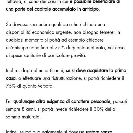
Tuttavia, ci sono dei casi in cui
è possibile beneficiare di
una parte del capitale accumulato in anticipo
.
Se dovesse succedere qualcosa che richieda una
disponibilità economica urgente, non bisogna temere: in
qualsiasi momento si potrà ad esempio chiedere
un’anticipazione fino al 75% di quanto maturato, nel caso
di spese sanitarie di particolare gravità.
Inoltre, dopo almeno 8 anni,
se si deve acquistare la prima
casa
, o effettuare una ristrutturazione, si potrà richiedere il
75% di quanto versato.
Per
qualunque altra esigenza di carattere personale
, passati
sempre 8 anni, si potrà invece richiedere il 30% della
somma maturata.
Infine, se malauguratamente si dovesse
restare senza