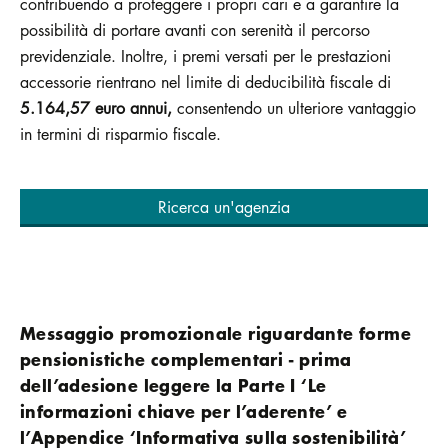
contribuendo a proteggere i propri cari e a garantire la
possibilità di portare avanti con serenità il percorso
previdenziale. Inoltre, i premi versati per le prestazioni
accessorie rientrano nel limite di deducibilità fiscale di
5.164,57 euro annui,
consentendo un ulteriore vantaggio
in termini di risparmio fiscale.
Ricerca un'agenzia
Messaggio promozionale riguardante forme
pensionistiche complementari - prima
dell’adesione leggere la Parte I ‘Le
informazioni chiave per l’aderente’ e
l’Appendice ‘Informativa sulla sostenibilità’