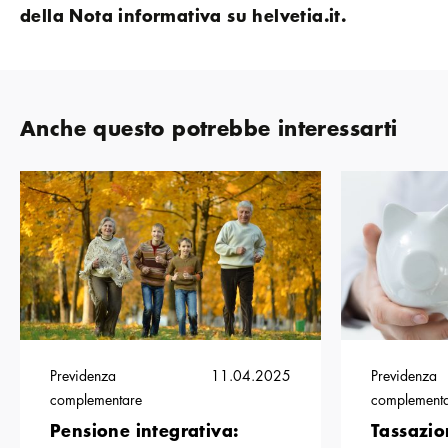
della Nota informativa su helvetia.it.
Anche questo potrebbe interessarti
Previdenza
11.04.2025
Previdenza
complementare
complement
Pensione integrativa:
Tassazio