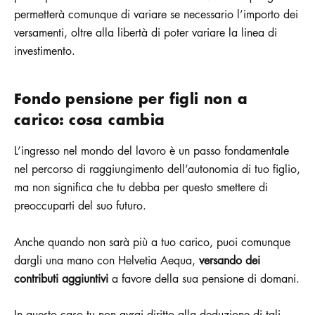
permetterà comunque di variare se necessario l’importo dei
versamenti, oltre alla libertà di poter variare la linea di
investimento.
Fondo pensione per figli non a
carico: cosa cambia
L’ingresso nel mondo del lavoro è un passo fondamentale
nel percorso di raggiungimento dell’autonomia di tuo figlio,
ma non significa che tu debba per questo smettere di
preoccuparti del suo futuro.
Anche quando non sarà più a tuo carico, puoi comunque
dargli una mano con Helvetia Aequa,
versando dei
contributi aggiuntivi
a favore della sua pensione di domani.
In questo caso tu non avrai diritto alla deduzione di tali