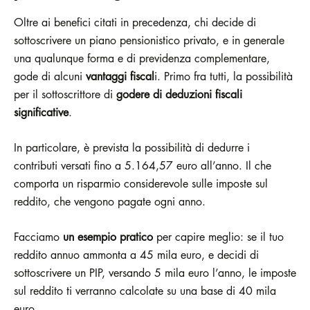
Oltre ai benefici citati in precedenza, chi decide di
sottoscrivere un piano pensionistico privato, e in generale
una qualunque forma e di previdenza complementare,
gode di alcuni
vantaggi fiscal
i. Primo fra tutti, la possibilità
per il sottoscrittore di
godere di deduzioni fiscali
significative
.
In particolare, è prevista la possibilità di dedurre i
contributi versati fino a 5.164,57 euro all’anno. Il che
comporta un risparmio considerevole sulle imposte sul
reddito, che vengono pagate ogni anno.
Facciamo
un esempio pratico
per capire meglio: se il tuo
reddito annuo ammonta a 45 mila euro, e decidi di
sottoscrivere un PIP, versando 5 mila euro l’anno, le imposte
sul reddito ti verranno calcolate su una base di 40 mila
euro.