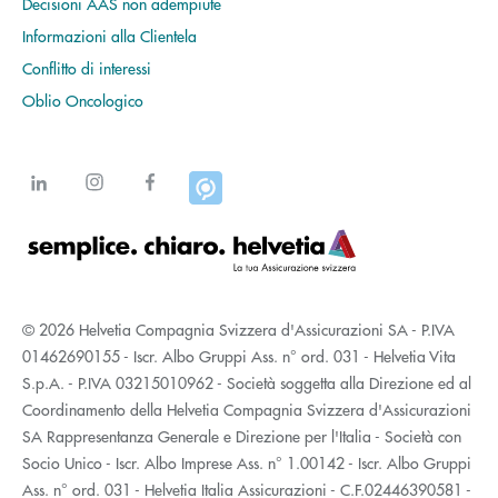
Decisioni AAS non adempiute
Informazioni alla Clientela
Conflitto di interessi
Oblio Oncologico
© 2026 Helvetia Compagnia Svizzera d'Assicurazioni SA - P.IVA
01462690155 - Iscr. Albo Gruppi Ass. n° ord. 031 - Helvetia Vita
S.p.A. - P.IVA 03215010962 - Società soggetta alla Direzione ed al
Coordinamento della Helvetia Compagnia Svizzera d'Assicurazioni
SA Rappresentanza Generale e Direzione per l'Italia - Società con
Socio Unico - Iscr. Albo Imprese Ass. n° 1.00142 - Iscr. Albo Gruppi
Ass. n° ord. 031 - Helvetia Italia Assicurazioni - C.F.02446390581 -