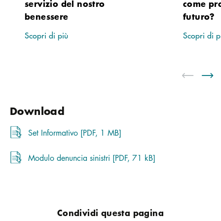
servizio del nostro
come pro
benessere
futuro?
Scopri di più
Scopri di p
Download
Set Informativo [PDF, 1 MB]
Modulo denuncia sinistri [PDF, 71 kB]
Condividi questa pagina