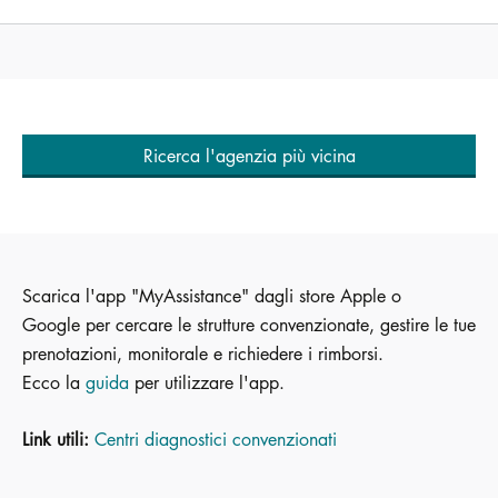
Ricerca l'agenzia più vicina
Scarica l'app "MyAssistance" dagli store Apple o
Google per cercare le strutture convenzionate, gestire le tue
prenotazioni, monitorale e richiedere i rimborsi.
Ecco la
guida
per utilizzare l'app.
Link utili:
Centri diagnostici convenzionati