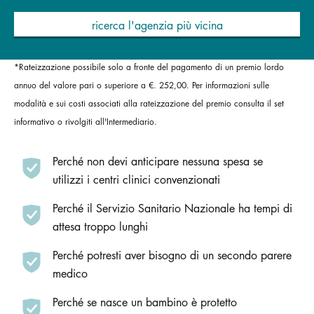
ricerca l'agenzia più vicina
*Rateizzazione possibile solo a fronte del pagamento di un premio lordo
annuo del valore pari o superiore a €. 252,00. Per informazioni sulle
modalità e sui costi associati alla rateizzazione del premio consulta il set
informativo o rivolgiti all'Intermediario.
Perché non devi anticipare nessuna spesa se
utilizzi i centri clinici convenzionati
Perché il Servizio Sanitario Nazionale ha tempi di
attesa troppo lunghi
Perché potresti aver bisogno di un secondo parere
medico
Perché se nasce un bambino è protetto