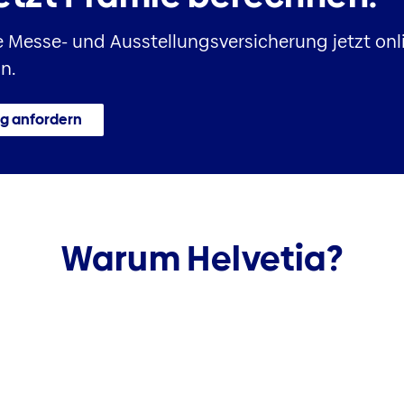
e Messe- und Ausstellungsversicherung jetzt onl
n.
g anfordern
Warum Helvetia?