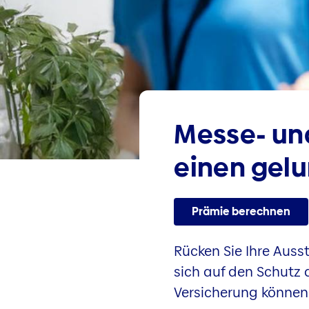
Messe- und
einen gelu
Prämie berechnen
Rücken Sie Ihre Auss
sich auf den Schutz 
Versicherung können S