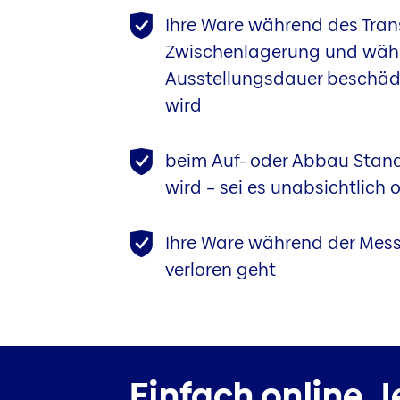
Ihre Ware während des Trans
Zwischenlagerung und wäh
Ausstellungsdauer beschäd
wird
beim Auf- oder Abbau Stan
wird – sei es unabsichtlich
Ihre Ware während der Mess
verloren geht
Einfach online.
J