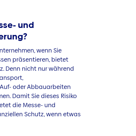
sse- und
herung?
 Unternehmen, wenn Sie
sen präsentieren, bietet
z. Denn nicht nur während
ansport,
Auf- oder Abbauarbeiten
en. Damit Sie dieses Risiko
ietet die Messe- und
anziellen Schutz, wenn etwas