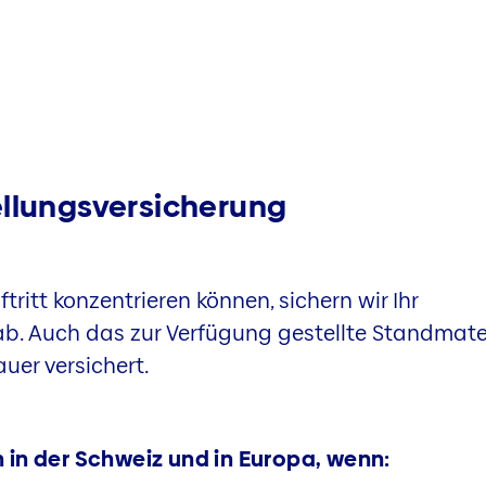
ellungsversicherung
tritt konzentrieren können, sichern wir Ihr
ab. Auch das zur Verfügung gestellte Standmater
er versichert.
 in der Schweiz und in Europa, wenn: