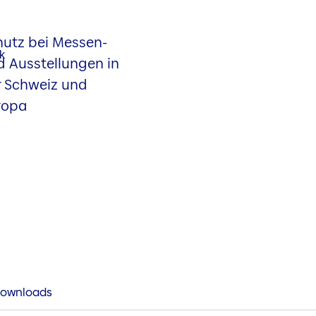
hutz bei Messen-
d Ausstellungen in
r Schweiz und
ropa
ownloads