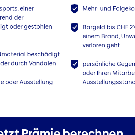
ports, einer
Mehr- und Folgeko
rend der
igt oder gestohlen
Bargeld bis CHF 2
einem Brand, Unwe
verloren geht
dmaterial beschädigt
 oder durch Vandalen
persönliche Gege
oder Ihren Mitarb
e oder Ausstellung
Ausstellungsstan
etzt Prämie berechnen.