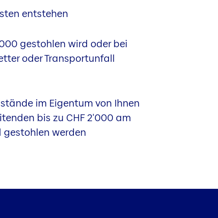
sten entstehen
'000 gestohlen wird oder bei
tter oder Transportunfall
nstände im Eigentum von Ihnen
eitenden bis zu CHF 2'000 am
d gestohlen werden