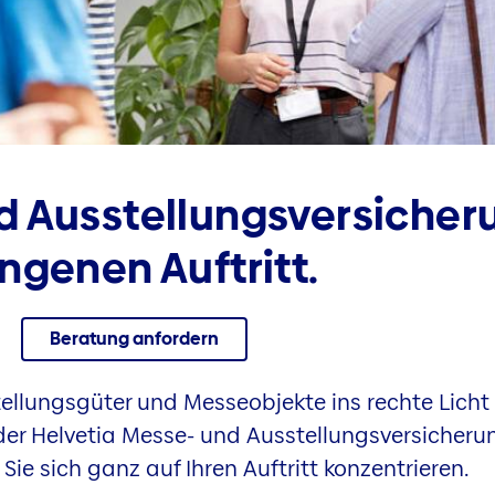
 Ausstellungs­versicheru
ngenen Auftritt.
Beratung anfordern
tellungsgüter und Messeobjekte ins rechte Licht
der Helvetia Messe- und Ausstellungsversicherun
ie sich ganz auf Ihren Auftritt konzentrieren.