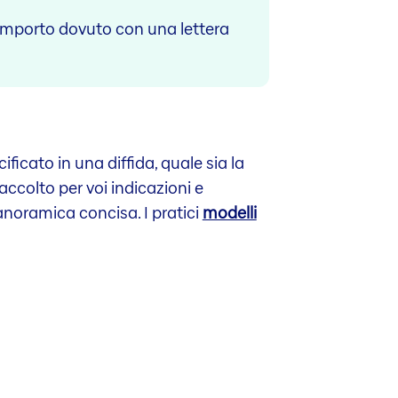
l’importo dovuto con una lettera
icato in una diffida, quale sia la
ccolto per voi indicazioni e
panoramica concisa. I pratici
modelli