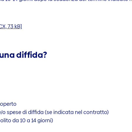
CX, 73 kB]
una diffida?
coperto
/o spese di diffida (se indicata nel contratto)
ito da 10 a 14 giorni)