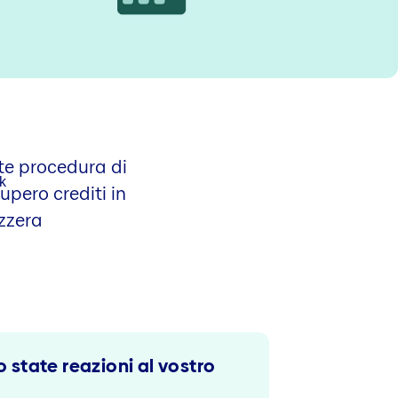
te procedura di
upero crediti in
zzera
 state reazioni al vostro