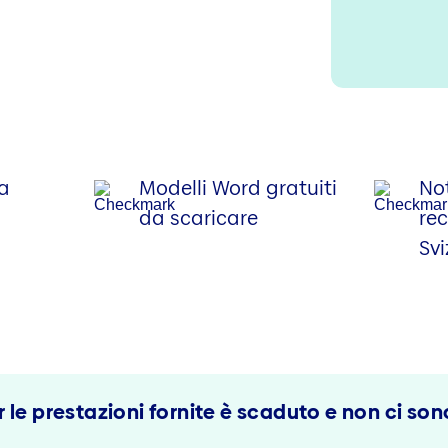
na
Modelli Word gratuiti
No
da scaricare
rec
Svi
le prestazioni fornite è scaduto e non ci sono