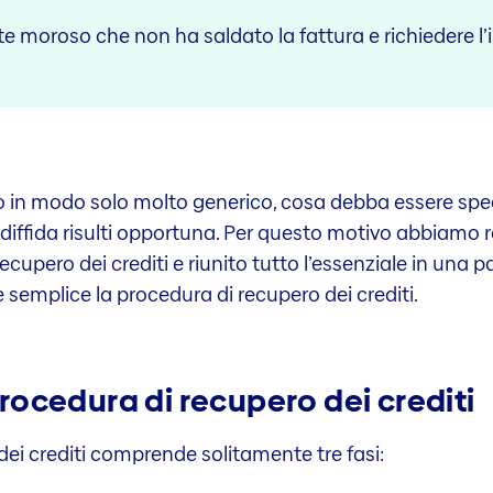
nte moroso che non ha saldato la fattura e richiedere 
o in modo solo molto generico, cosa debba essere specif
ffida risulti opportuna. Per questo motivo abbiamo ra
recupero dei crediti e riunito tutto l’essenziale in una 
semplice la procedura di recupero dei crediti.
 procedura di recupero dei crediti
dei crediti comprende solitamente tre fasi: