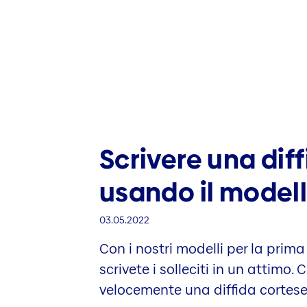
Scrivere una diff
usando il model
03.05.2022
Con i nostri modelli per la prima
scrivete i solleciti in un attimo.
velocemente una diffida cortese