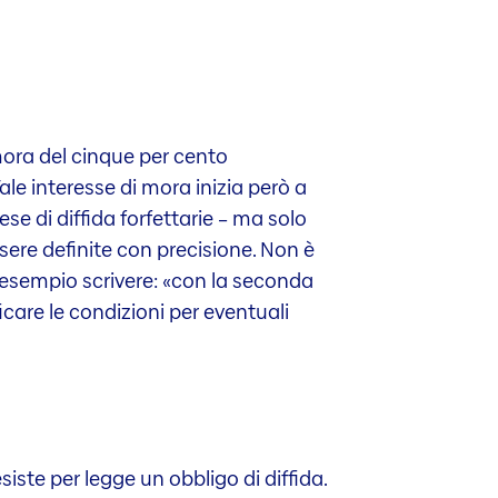
 mora del cinque per cento
le interesse di mora inizia però a
e di diffida forfettarie – ma solo
ssere definite con precisione. Non è
 esempio scrivere: «con la seconda
icare le condizioni per eventuali
siste per legge un obbligo di diffida.