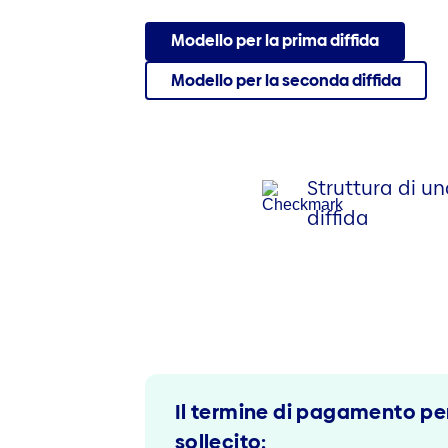
Modello per la prima diffida
Modello per la seconda diffida
Struttura di u
diffida
Il termine di pagamento per 
sollecito: