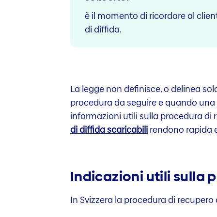
è il momento di ricordare al clie
di diffida.
La legge non definisce, o delinea sol
procedura da seguire e quando una di
informazioni utili sulla procedura di 
di diffida scaricabili
rendono rapida e 
Indicazioni utili sulla
In Svizzera la procedura di recupero 