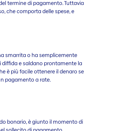
del termine di pagamento. Tuttavia
so, che comporta delle spese, e
e l’ha smarrita o ha semplicemente
 di diffida e saldano prontamente la
e è più facile ottenere il denaro se
 un pagamento a rate.
o bonario, è giunto il momento di
 nel sollecito di pagamento.