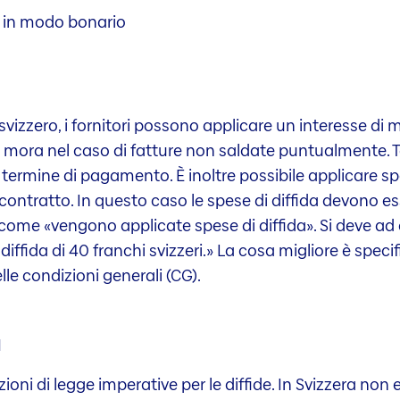
 in modo bonario
svizzero, i fornitori possono applicare un interesse di
 mora nel caso di fatture non saldate puntualmente. Ta
ermine di pagamento. È inoltre possibile applicare spes
l contratto. In questo caso le spese di diffida devono e
come «vengono applicate spese di diffida». Si deve ad
ffida di 40 franchi svizzeri.» La cosa migliore è specif
lle condizioni generali (CG).
a
ioni di legge imperative per le diffide. In Svizzera non e