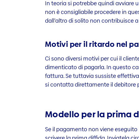
In teoria si potrebbe quindi avviar
non è consigliabile procedere in que
dall’altro di solito non contribuisce 
Motivi per il ritardo nel
Ci sono diversi motivi per cui il cli
dimenticato di pagarla. In questo caso
fattura. Se tuttavia sussiste effetti
si contatta direttamente il debitor
Modello per la prima d
Se il pagamento non viene eseguit
scrivere la prima diffida. Inviatela 