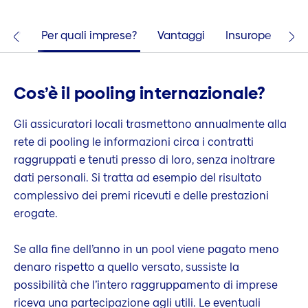
nale?
Per quali imprese?
Vantaggi
Insurope
Co
Cos’è il pooling internazionale?
Gli assicuratori locali trasmettono annualmente alla
rete di pooling le informazioni circa i contratti
raggruppati e tenuti presso di loro, senza inoltrare
dati personali. Si tratta ad esempio del risultato
complessivo dei premi ricevuti e delle prestazioni
erogate.
Se alla fine dell’anno in un pool viene pagato meno
denaro rispetto a quello versato, sussiste la
possibilità che l’intero raggruppamento di imprese
riceva una partecipazione agli utili. Le eventuali