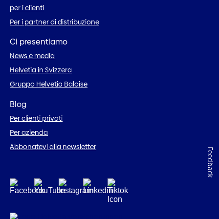
per i clienti
Per i partner di distribuzione
Ci presentiamo
News e media
Helvetia in Svizzera
Gruppo Helvetia Baloise
Blog
Per clienti privati
Per azienda
Abbonatevi alla newsletter
Feedback