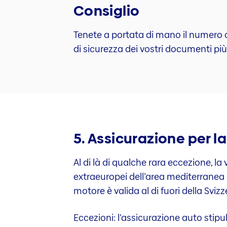
Consiglio
Tenete a portata di mano il numero d
di sicurezza dei vostri documenti più 
5. Assicurazione per la
Al di là di qualche rara eccezione, la 
extraeuropei dell’area mediterranea e
motore è valida al di fuori della Svizz
Eccezioni: l’assicurazione auto stipu