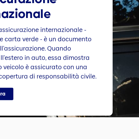
nazionale
assicurazione internazionale -
e carta verde - è un documento
ll'assicurazione. Quando
ll'estero in auto, essa dimostra
ro veicolo è assicurato con una
 copertura di responsabilità civile.
ora