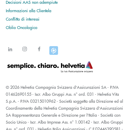
Decisioni AAS non adempiute
Informazioni alla Clientela
Conflitto di interessi
Oblio Oncologico
© 2026 Helvetia Compagnia Svizzera d'Assicurazioni SA - P.IVA
01462690155 - Iscr. Albo Gruppi Ass. n° ord. 031 - Helvetia Vita
S.p.A. - P.IVA 03215010962 - Società soggetta alla Direzione ed al
Coordinamento della Helvetia Compagnia Svizzera d'Assicurazioni
SA Rappresentanza Generale e Direzione per l'Italia - Società con
Socio Unico - Iscr. Albo Imprese Ass. n° 1.00142 - Iscr. Albo Gruppi
Ass. n° ord. 031 - Helvetia Italia Assicurazioni - C.F.02446390581 -